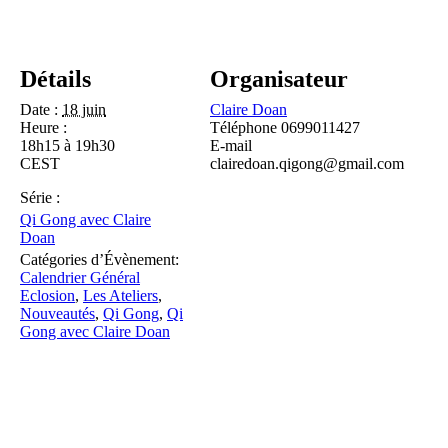
Détails
Organisateur
Date :
18 juin
Claire Doan
Heure :
Téléphone
0699011427
18h15 à 19h30
E-mail
CEST
clairedoan.qigong@gmail.com
Série :
Qi Gong avec Claire
Doan
Catégories d’Évènement:
Calendrier Général
Eclosion
,
Les Ateliers
,
Nouveautés
,
Qi Gong
,
Qi
Gong avec Claire Doan