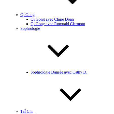
Qi Gong
Qi Gong avec Claire Doan
Qi Gong avec Romuald Clermont
Sophrologie
Sophrologie Dansée avec Cathy D.
TaÏ Chi