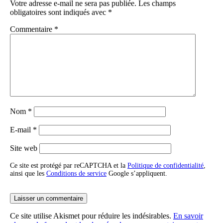
Votre adresse e-mail ne sera pas publiée.
Les champs
obligatoires sont indiqués avec
*
Commentaire
*
Nom
*
E-mail
*
Site web
Ce site est protégé par reCAPTCHA et la
Politique de confidentialité
,
ainsi que les
Conditions de service
Google s’appliquent.
Ce site utilise Akismet pour réduire les indésirables.
En savoir