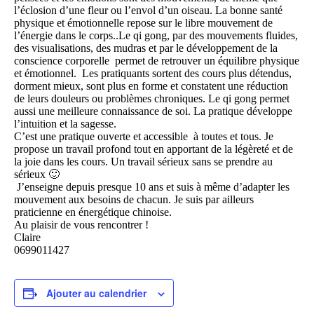
l’éclosion d’une fleur ou l’envol d’un oiseau. La bonne santé
physique et émotionnelle repose sur le libre mouvement de
l’énergie dans le corps..Le qi gong, par des mouvements fluides,
des visualisations, des mudras et par le développement de la
conscience corporelle permet de retrouver un équilibre physique
et émotionnel. Les pratiquants sortent des cours plus détendus,
dorment mieux, sont plus en forme et constatent une réduction
de leurs douleurs ou problèmes chroniques. Le qi gong permet
aussi une meilleure connaissance de soi. La pratique développe
l’intuition et la sagesse.
C’est une pratique ouverte et accessible à toutes et tous. Je
propose un travail profond tout en apportant de la légèreté et de
la joie dans les cours. Un travail sérieux sans se prendre au
sérieux 🙂
J’enseigne depuis presque 10 ans et suis à même d’adapter les
mouvement aux besoins de chacun. Je suis par ailleurs
praticienne en énergétique chinoise.
Au plaisir de vous rencontrer !
Claire
0699011427
Ajouter au calendrier