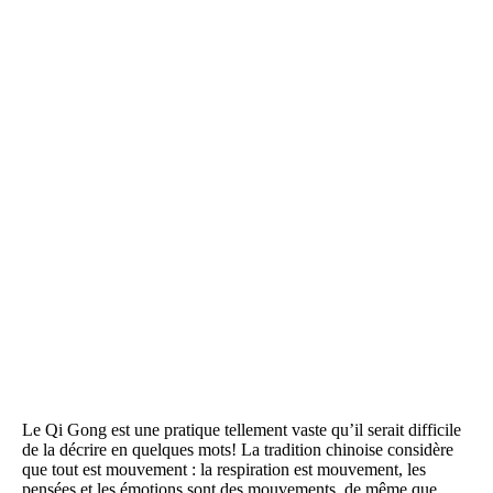
Le Qi Gong est une pratique tellement vaste qu’il serait difficile
de la décrire en quelques mots! La tradition chinoise considère
que tout est mouvement : la respiration est mouvement, les
pensées et les émotions sont des mouvements, de même que