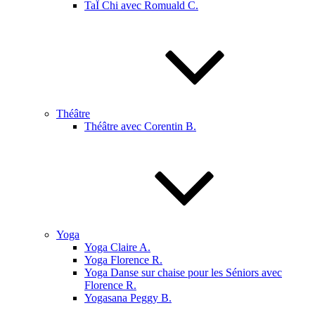
TaÏ Chi avec Romuald C.
Théâtre
Théâtre avec Corentin B.
Yoga
Yoga Claire A.
Yoga Florence R.
Yoga Danse sur chaise pour les Séniors avec
Florence R.
Yogasana Peggy B.