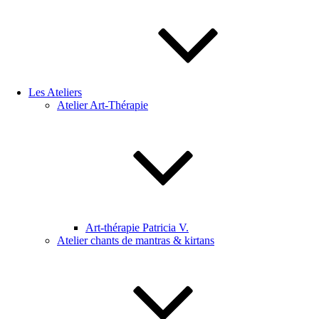
Les Ateliers
Atelier Art-Thérapie
Art-thérapie Patricia V.
Atelier chants de mantras & kirtans