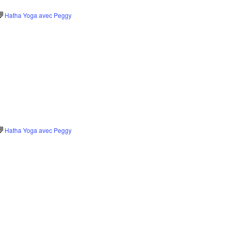
Hatha Yoga avec Peggy
e
Hatha Yoga avec Peggy
e