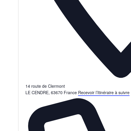
14 route de Clermont
LE CENDRE
,
63670
France
Recevoir l’Itinéraire à suivre