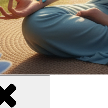
ne meilleure inclusion sociale et culturelle des personnes en situati