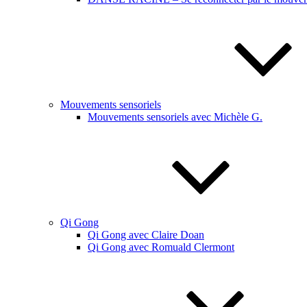
Mouvements sensoriels
Mouvements sensoriels avec Michèle G.
Qi Gong
Qi Gong avec Claire Doan
Qi Gong avec Romuald Clermont