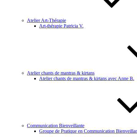
Atelier Art-Thérapie
Art-thérapie Patricia V.
Atelier chants de mantras & kirtans
Atelier chants de mantras & kirtans avec Anne B.
Communication Bienveillante
Groupe de Pratique en Communication Bienveillan