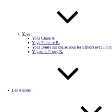
Yoga
Yoga Claire A.
Yoga Florence R.
Yoga Danse sur chaise pour les Séniors avec Flore
Yogasana Peggy B.
Les Ateliers