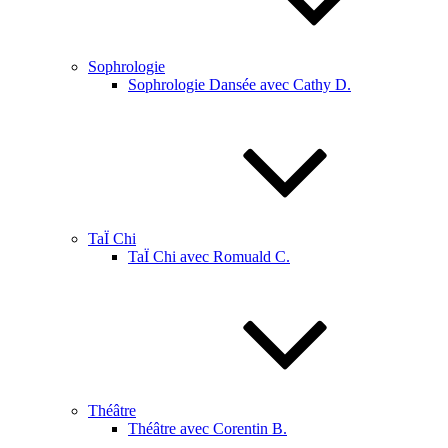
Sophrologie
Sophrologie Dansée avec Cathy D.
TaÏ Chi
TaÏ Chi avec Romuald C.
Théâtre
Théâtre avec Corentin B.