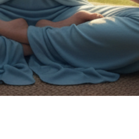
on de handicap.