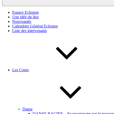
Espace Eclosion
Une idée du lieu
Nouveautés
Calendrier Général Eclosion
Liste des intervenants
Les Cours
Danse
DANSE RACINE – Se reconnecter par le mouveme