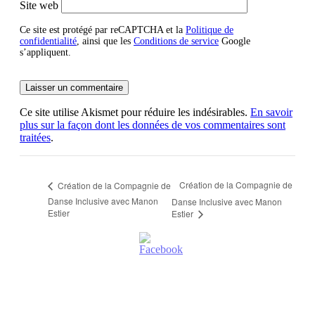
Site web
Ce site est protégé par reCAPTCHA et la
Politique de
confidentialité
, ainsi que les
Conditions de service
Google
s’appliquent.
Ce site utilise Akismet pour réduire les indésirables.
En savoir
plus sur la façon dont les données de vos commentaires sont
traitées
.
Création de la Compagnie de
Création de la Compagnie de
Danse Inclusive avec Manon
Danse Inclusive avec Manon
Estier
Estier