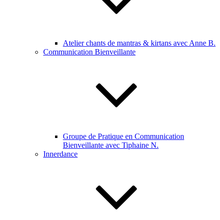
Atelier chants de mantras & kirtans avec Anne B.
Communication Bienveillante
Groupe de Pratique en Communication
Bienveillante avec Tiphaine N.
Innerdance