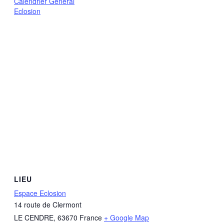
Calendrier Général
Eclosion
LIEU
Espace Eclosion
14 route de Clermont
LE CENDRE
,
63670
France
+ Google Map