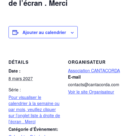
de l’écran . Merci
Ajouter au calendrier
DÉTAILS
ORGANISATEUR
Association CANTACORDA
Date :
E-mail
8 mars 2027
contacts@cantacorda.com
Série :
Voir le site Organisateur
Pour visualiser le
calendrier à la semaine ou
par mois, veuillez cliquer
sur l’onglet liste à droite de
l’écran . Merci
Catégorie d’Évènement: