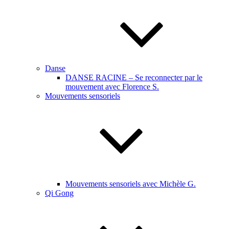
Danse
DANSE RACINE – Se reconnecter par le
mouvement avec Florence S.
Mouvements sensoriels
Mouvements sensoriels avec Michèle G.
Qi Gong