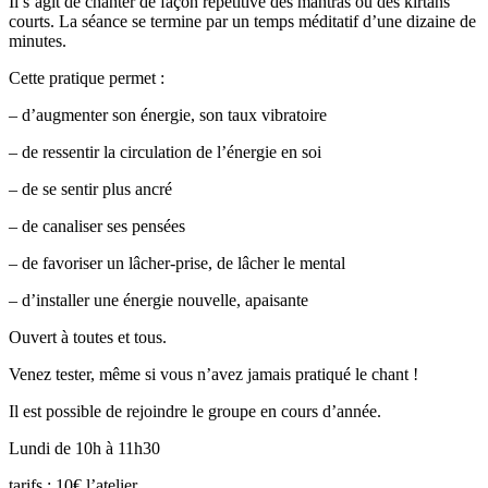
Il s’agit de chanter de façon répétitive des mantras ou des kirtans
courts. La séance se termine par un temps méditatif d’une dizaine de
minutes.
Cette pratique permet :
– d’augmenter son énergie, son taux vibratoire
– de ressentir la circulation de l’énergie en soi
– de se sentir plus ancré
– de canaliser ses pensées
– de favoriser un lâcher-prise, de lâcher le mental
– d’installer une énergie nouvelle, apaisante
Ouvert à toutes et tous.
Venez tester, même si vous n’avez jamais pratiqué le chant !
Il est possible de rejoindre le groupe en cours d’année.
Lundi de 10h à 11h30
tarifs : 10€ l’atelier