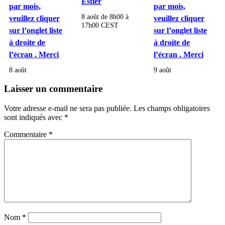
Estier
par mois,
par mois,
8 août de 8h00
à
veuillez cliquer
veuillez cliquer
17h00
CEST
sur l’onglet liste
sur l’onglet liste
à droite de
à droite de
l’écran . Merci
l’écran . Merci
8 août
9 août
Laisser un commentaire
Votre adresse e-mail ne sera pas publiée.
Les champs obligatoires
sont indiqués avec
*
Commentaire
*
Nom
*