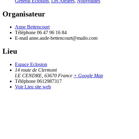
Général Eclosion
,
Les Ateliers
,
Nouveautés
Organisateur
Anne Bettencourt
Téléphone
06 47 96 16 84
E-mail
anne.aude-bettencourt@mailo.com
Lieu
Espace Eclosion
14 route de Clermont
LE CENDRE
,
63670
France
+ Google Map
Téléphone
0612987317
Voir Lieu site web