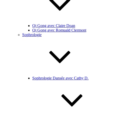
Qi Gong avec Claire Doan
Qi Gong avec Romuald Clermont
Sophrologie
Sophrologie Dansée avec Cathy D.