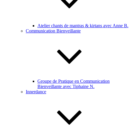
Atelier chants de mantras & kirtans avec Anne B.
Communication Bienveillante
Groupe de Pratique en Communication
Bienveillante avec Tiphaine N.
Innerdance