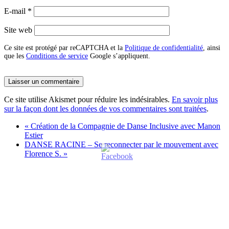
E-mail
*
Site web
Ce site est protégé par reCAPTCHA et la
Politique de confidentialité
, ainsi
que les
Conditions de service
Google s’appliquent.
Ce site utilise Akismet pour réduire les indésirables.
En savoir plus
sur la façon dont les données de vos commentaires sont traitées
.
«
Création de la Compagnie de Danse Inclusive avec Manon
Estier
DANSE RACINE – Se reconnecter par le mouvement avec
Florence S.
»