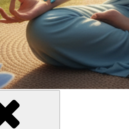
ne meilleure inclusion sociale et culturelle des personnes en situati