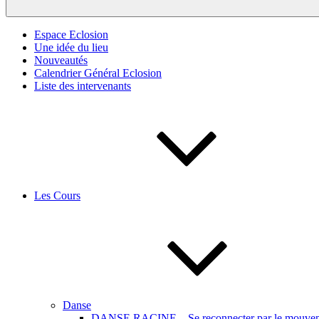
Espace Eclosion
Une idée du lieu
Nouveautés
Calendrier Général Eclosion
Liste des intervenants
Les Cours
Danse
DANSE RACINE – Se reconnecter par le mouveme