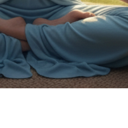
on de handicap.