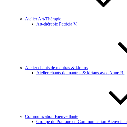
Atelier Art-Thérapie
Art-thérapie Patricia V.
Atelier chants de mantras & kirtans
Atelier chants de mantras & kirtans avec Anne B.
Communication Bienveillante
Groupe de Pratique en Communication Bienveillan