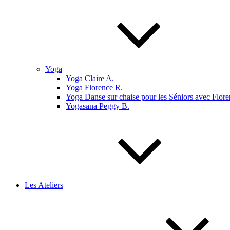
Yoga
Yoga Claire A.
Yoga Florence R.
Yoga Danse sur chaise pour les Séniors avec Flore
Yogasana Peggy B.
Les Ateliers