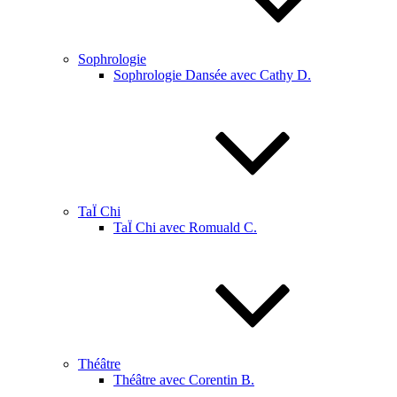
Sophrologie
Sophrologie Dansée avec Cathy D.
TaÏ Chi
TaÏ Chi avec Romuald C.
Théâtre
Théâtre avec Corentin B.