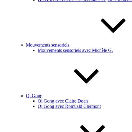
Mouvements sensoriels
Mouvements sensoriels avec Michèle G.
Qi Gong
Qi Gong avec Claire Doan
Qi Gong avec Romuald Clermont