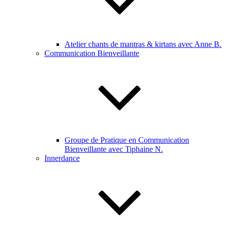
Atelier chants de mantras & kirtans avec Anne B.
Communication Bienveillante
Groupe de Pratique en Communication
Bienveillante avec Tiphaine N.
Innerdance