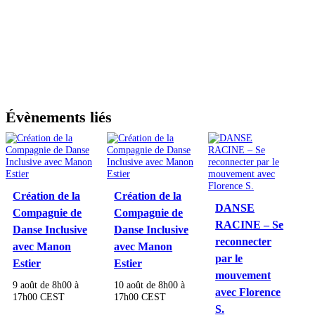
Évènements liés
Création de la
Création de la
DANSE
Compagnie de
Compagnie de
RACINE – Se
Danse Inclusive
Danse Inclusive
reconnecter
avec Manon
avec Manon
par le
Estier
Estier
mouvement
9 août de 8h00
à
10 août de 8h00
à
avec Florence
17h00
CEST
17h00
CEST
S.