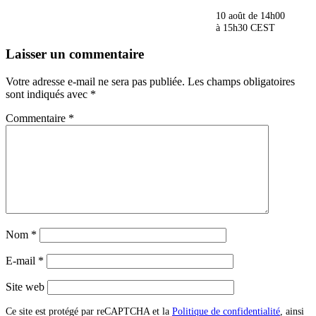
10 août de 14h00
à
15h30
CEST
Laisser un commentaire
Votre adresse e-mail ne sera pas publiée.
Les champs obligatoires
sont indiqués avec
*
Commentaire
*
Nom
*
E-mail
*
Site web
Ce site est protégé par reCAPTCHA et la
Politique de confidentialité
, ainsi