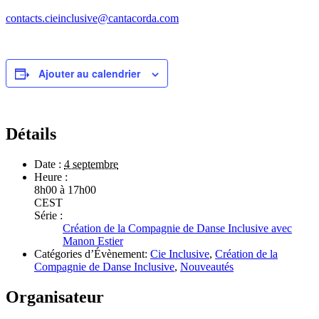
contacts.cieinclusive@cantacorda.com
Ajouter au calendrier
Détails
Date :
4 septembre
Heure :
8h00 à 17h00
CEST
Série :
Création de la Compagnie de Danse Inclusive avec
Manon Estier
Catégories d’Évènement:
Cie Inclusive
,
Création de la
Compagnie de Danse Inclusive
,
Nouveautés
Organisateur