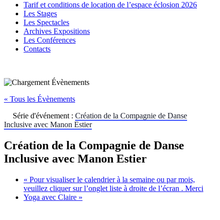
Tarif et conditions de location de l’espace éclosion 2026
Les Stages
Les Spectacles
Archives Expositions
Les Conférences
Contacts
« Tous les Évènements
Série d'événement :
Création de la Compagnie de Danse
Inclusive avec Manon Estier
Création de la Compagnie de Danse
Inclusive avec Manon Estier
«
Pour visualiser le calendrier à la semaine ou par mois,
veuillez cliquer sur l’onglet liste à droite de l’écran . Merci
Yoga avec Claire
»