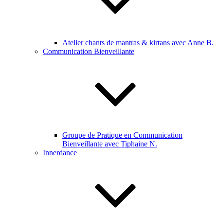
Atelier chants de mantras & kirtans avec Anne B.
Communication Bienveillante
Groupe de Pratique en Communication
Bienveillante avec Tiphaine N.
Innerdance