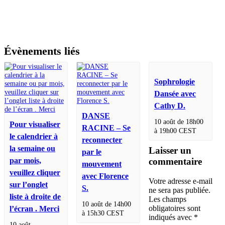
Évènements liés
Sophrologie
Dansée avec
Cathy D.
DANSE
10 août de 18h00
Pour visualiser
RACINE – Se
à
19h00
CEST
le calendrier à
reconnecter
la semaine ou
Laisser un
par le
commentaire
par mois,
mouvement
veuillez cliquer
avec Florence
Votre adresse e-mail
sur l’onglet
S.
ne sera pas publiée.
liste à droite de
Les champs
10 août de 14h00
obligatoires sont
l’écran . Merci
à
15h30
CEST
indiqués avec
*
10 août