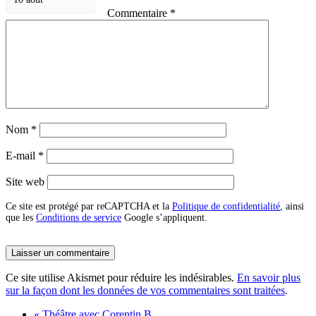
Commentaire
*
Nom
*
E-mail
*
Site web
Ce site est protégé par reCAPTCHA et la
Politique de confidentialité
, ainsi
que les
Conditions de service
Google s’appliquent.
Ce site utilise Akismet pour réduire les indésirables.
En savoir plus
sur la façon dont les données de vos commentaires sont traitées
.
«
Théâtre avec Corentin B.