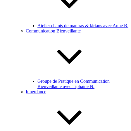
Atelier chants de mantras & kirtans avec Anne B.
Communication Bienveillante
Groupe de Pratique en Communication
Bienveillante avec Tiphaine N.
Innerdance