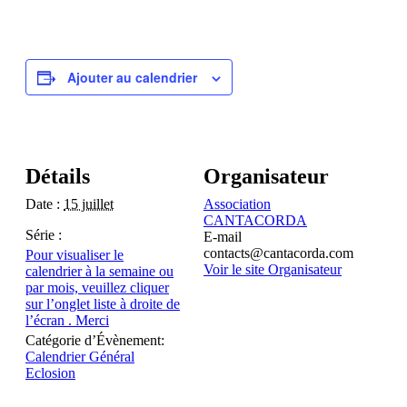
Ajouter au calendrier
Détails
Organisateur
Date :
15 juillet
Association
CANTACORDA
Série :
E-mail
contacts@cantacorda.com
Pour visualiser le
Voir le site Organisateur
calendrier à la semaine ou
par mois, veuillez cliquer
sur l’onglet liste à droite de
l’écran . Merci
Catégorie d’Évènement:
Calendrier Général
Eclosion