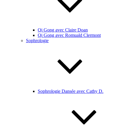
Qi Gong avec Claire Doan
Qi Gong avec Romuald Clermont
Sophrologie
Sophrologie Dansée avec Cathy D.