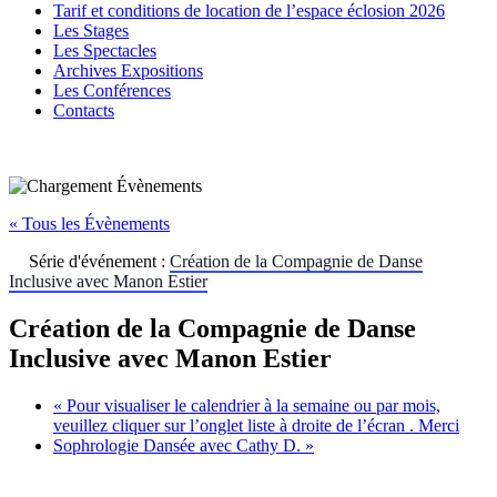
Tarif et conditions de location de l’espace éclosion 2026
Les Stages
Les Spectacles
Archives Expositions
Les Conférences
Contacts
« Tous les Évènements
Série d'événement :
Création de la Compagnie de Danse
Inclusive avec Manon Estier
Création de la Compagnie de Danse
Inclusive avec Manon Estier
«
Pour visualiser le calendrier à la semaine ou par mois,
veuillez cliquer sur l’onglet liste à droite de l’écran . Merci
Sophrologie Dansée avec Cathy D.
»