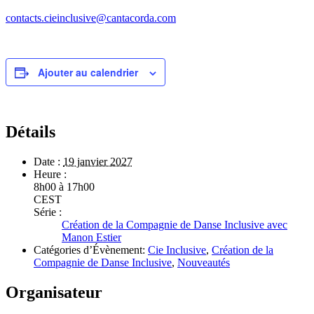
contacts.cieinclusive@cantacorda.com
Ajouter au calendrier
Détails
Date :
19 janvier 2027
Heure :
8h00 à 17h00
CEST
Série :
Création de la Compagnie de Danse Inclusive avec
Manon Estier
Catégories d’Évènement:
Cie Inclusive
,
Création de la
Compagnie de Danse Inclusive
,
Nouveautés
Organisateur