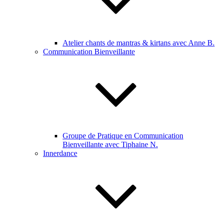
Atelier chants de mantras & kirtans avec Anne B.
Communication Bienveillante
Groupe de Pratique en Communication
Bienveillante avec Tiphaine N.
Innerdance