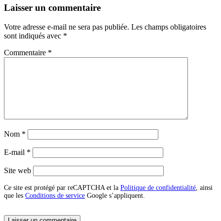
Laisser un commentaire
Votre adresse e-mail ne sera pas publiée.
Les champs obligatoires
sont indiqués avec
*
Commentaire
*
Nom
*
E-mail
*
Site web
Ce site est protégé par reCAPTCHA et la
Politique de confidentialité
, ainsi
que les
Conditions de service
Google s’appliquent.