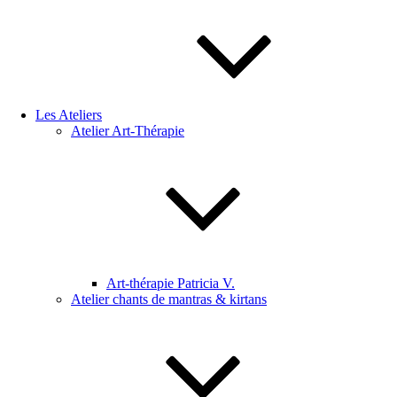
Les Ateliers
Atelier Art-Thérapie
Art-thérapie Patricia V.
Atelier chants de mantras & kirtans