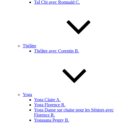
TaÏ Chi avec Romuald C.
Théâtre
Théâtre avec Corentin B.
Yoga
Yoga Claire A.
Yoga Florence R.
Yoga Danse sur chaise pour les Séniors avec
Florence R.
Yogasana Peggy B.