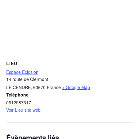
LIEU
Espace Eclosion
14 route de Clermont
LE CENDRE
,
63670
France
+ Google Map
Téléphone
0612987317
Voir Lieu site web
Évènements liés