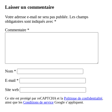
Laisser un commentaire
Votre adresse e-mail ne sera pas publiée.
Les champs
obligatoires sont indiqués avec
*
Commentaire
*
Nom
*
E-mail
*
Site web
Ce site est protégé par reCAPTCHA et la
Politique de confidentialité
,
ainsi que les
Conditions de service
Google s’appliquent.