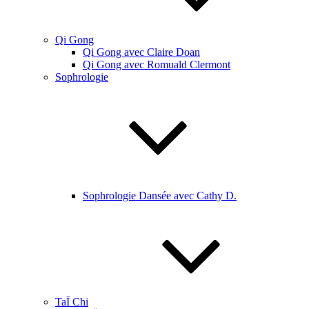
Qi Gong
Qi Gong avec Claire Doan
Qi Gong avec Romuald Clermont
Sophrologie
Sophrologie Dansée avec Cathy D.
TaÏ Chi