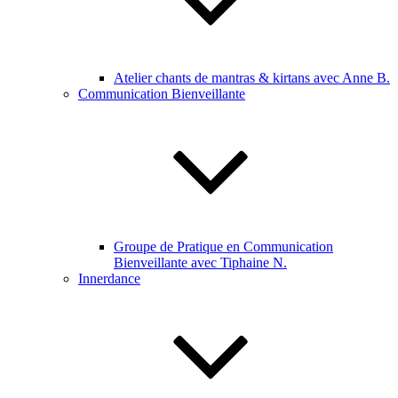
Atelier chants de mantras & kirtans avec Anne B.
Communication Bienveillante
Groupe de Pratique en Communication
Bienveillante avec Tiphaine N.
Innerdance