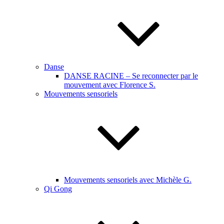
Danse
DANSE RACINE – Se reconnecter par le
mouvement avec Florence S.
Mouvements sensoriels
Mouvements sensoriels avec Michèle G.
Qi Gong