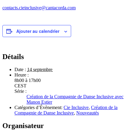
contacts.cieinclusive@cantacorda.com
Ajouter au calendrier
Détails
Date :
14 septembre
Heure :
8h00 à 17h00
CEST
Série :
Création de la Compagnie de Danse Inclusive avec
Manon Estier
Catégories d’Évènement:
Cie Inclusive
,
Création de la
Compagnie de Danse Inclusive
,
Nouveautés
Organisateur