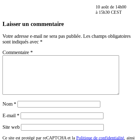
10 août de 14h00
à
15h30
CEST
Laisser un commentaire
Votre adresse e-mail ne sera pas publiée.
Les champs obligatoires
sont indiqués avec
*
Commentaire
*
Nom
*
E-mail
*
Site web
Ce site est protégé par reCAPTCHA et la
Politique de confidentialité
, ainsi