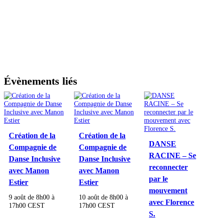
Évènements liés
Création de la
Création de la
DANSE
Compagnie de
Compagnie de
RACINE – Se
Danse Inclusive
Danse Inclusive
reconnecter
avec Manon
avec Manon
par le
Estier
Estier
mouvement
9 août de 8h00
à
10 août de 8h00
à
avec Florence
17h00
CEST
17h00
CEST
S.