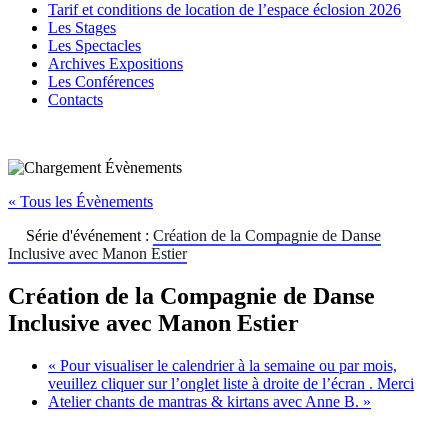
Tarif et conditions de location de l’espace éclosion 2026
Les Stages
Les Spectacles
Archives Expositions
Les Conférences
Contacts
« Tous les Évènements
Série d'événement :
Création de la Compagnie de Danse
Inclusive avec Manon Estier
Création de la Compagnie de Danse
Inclusive avec Manon Estier
«
Pour visualiser le calendrier à la semaine ou par mois,
veuillez cliquer sur l’onglet liste à droite de l’écran . Merci
Atelier chants de mantras & kirtans avec Anne B.
»