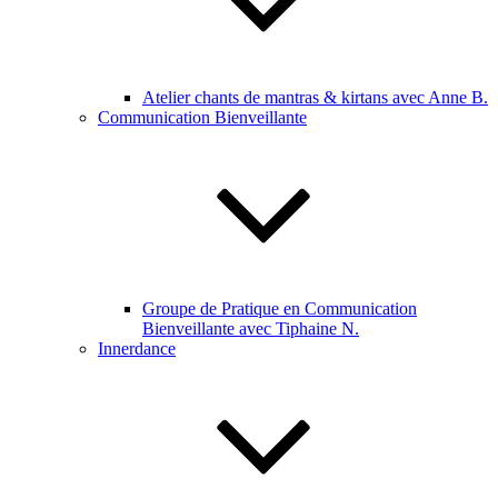
Atelier chants de mantras & kirtans avec Anne B.
Communication Bienveillante
Groupe de Pratique en Communication
Bienveillante avec Tiphaine N.
Innerdance