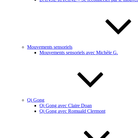
Mouvements sensoriels
Mouvements sensoriels avec Michèle G.
Qi Gong
Qi Gong avec Claire Doan
Qi Gong avec Romuald Clermont