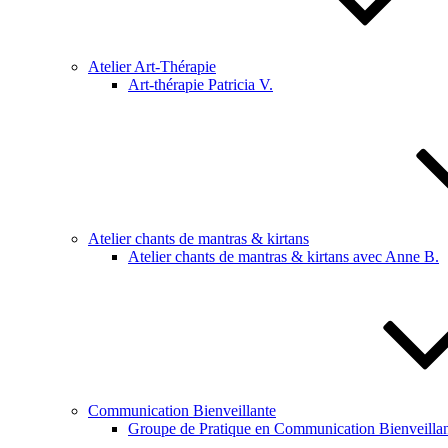
Atelier Art-Thérapie
Art-thérapie Patricia V.
Atelier chants de mantras & kirtans
Atelier chants de mantras & kirtans avec Anne B.
Communication Bienveillante
Groupe de Pratique en Communication Bienveillan