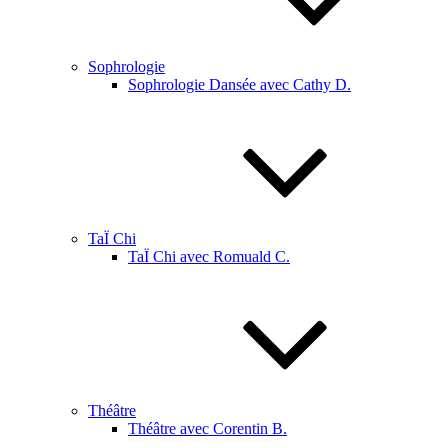
Sophrologie
Sophrologie Dansée avec Cathy D.
TaÏ Chi
TaÏ Chi avec Romuald C.
Théâtre
Théâtre avec Corentin B.