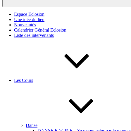
Espace Eclosion
Une idée du lieu
Nouveautés
Calendrier Général Eclosion
Liste des intervenants
Les Cours
Danse
DANSE RACINE – Se reconnecter par le mouveme