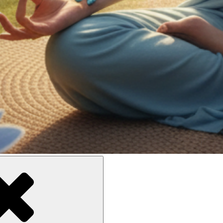
ne meilleure inclusion sociale et culturelle des personnes en situati