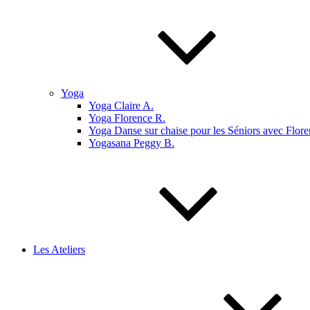
Yoga
Yoga Claire A.
Yoga Florence R.
Yoga Danse sur chaise pour les Séniors avec Flore
Yogasana Peggy B.
Les Ateliers