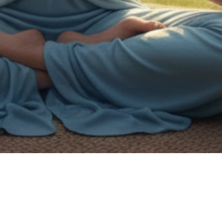
on de handicap.