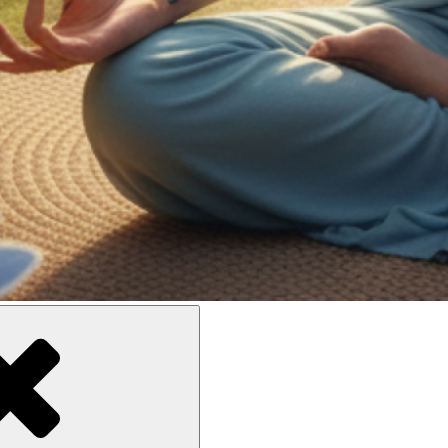
e meilleure inclusion sociale et culturelle des personnes en situatio