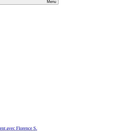
Menu
t avec Florence S.