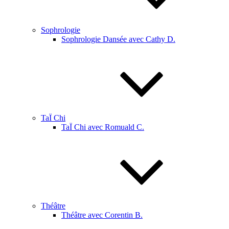
Sophrologie
Sophrologie Dansée avec Cathy D.
TaÏ Chi
TaÏ Chi avec Romuald C.
Théâtre
Théâtre avec Corentin B.