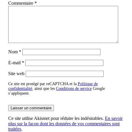
Commentaire
*
Nom
*
E-mail
*
Site web
Ce site est protégé par reCAPTCHA et la
Politique de
confidentialité
, ainsi que les
Conditions de service
Google
s’appliquent.
Ce site utilise Akismet pour réduire les indésirables.
En savoir
plus sur la façon dont les données de vos commentaires sont
traitées
.