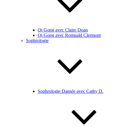
Qi Gong avec Claire Doan
Qi Gong avec Romuald Clermont
Sophrologie
Sophrologie Dansée avec Cathy D.