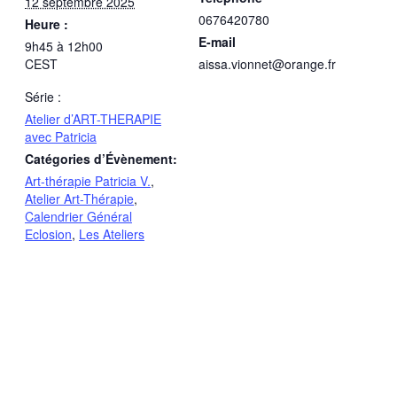
12 septembre 2025
0676420780
Heure :
E-mail
9h45 à 12h00
CEST
aissa.vionnet@orange.fr
Série :
Atelier d’ART-THERAPIE
avec Patricia
Catégories d’Évènement:
Art-thérapie Patricia V.
,
Atelier Art-Thérapie
,
Calendrier Général
Eclosion
,
Les Ateliers