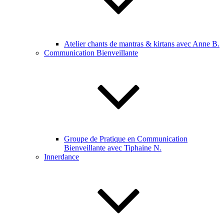
Atelier chants de mantras & kirtans avec Anne B.
Communication Bienveillante
Groupe de Pratique en Communication
Bienveillante avec Tiphaine N.
Innerdance