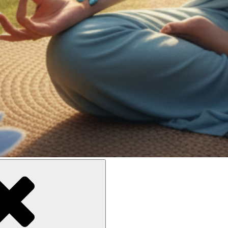
ne meilleure inclusion sociale et culturelle des personnes en situati