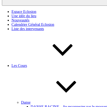
Espace Eclosion
Une idée du lieu
Nouveautés
Calendrier Général Eclosion
Liste des intervenants
Les Cours
Danse
DANSE RACINE – Se reconnecter par le mouveme