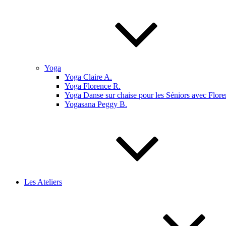
Yoga
Yoga Claire A.
Yoga Florence R.
Yoga Danse sur chaise pour les Séniors avec Flore
Yogasana Peggy B.
Les Ateliers