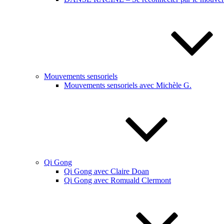
Mouvements sensoriels
Mouvements sensoriels avec Michèle G.
Qi Gong
Qi Gong avec Claire Doan
Qi Gong avec Romuald Clermont