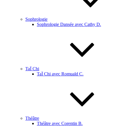
Sophrologie
Sophrologie Dansée avec Cathy D.
TaÏ Chi
TaÏ Chi avec Romuald C.
Théâtre
Théâtre avec Corentin B.