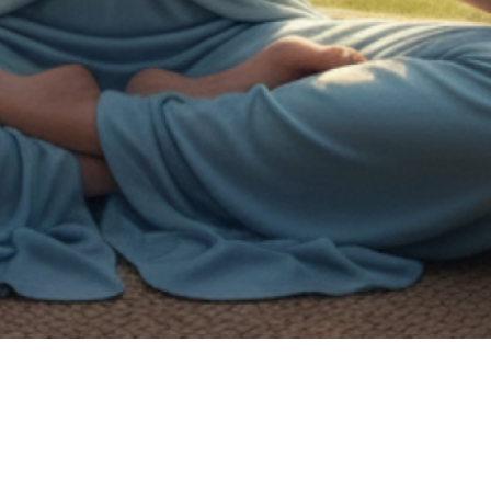
on de handicap.