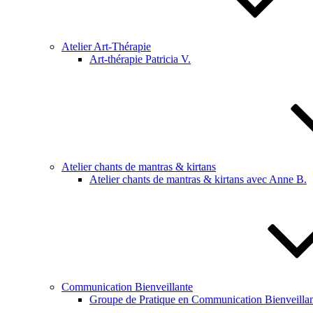
Atelier Art-Thérapie
Art-thérapie Patricia V.
Atelier chants de mantras & kirtans
Atelier chants de mantras & kirtans avec Anne B.
Communication Bienveillante
Groupe de Pratique en Communication Bienveillan