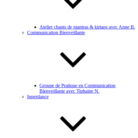
Atelier chants de mantras & kirtans avec Anne B.
Communication Bienveillante
Groupe de Pratique en Communication
Bienveillante avec Tiphaine N.
Innerdance