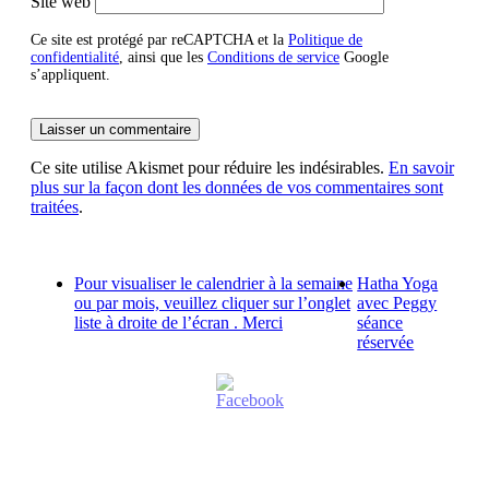
Site web
Ce site est protégé par reCAPTCHA et la
Politique de
confidentialité
, ainsi que les
Conditions de service
Google
s’appliquent.
Ce site utilise Akismet pour réduire les indésirables.
En savoir
plus sur la façon dont les données de vos commentaires sont
traitées
.
Pour visualiser le calendrier à la semaine
Hatha Yoga
ou par mois, veuillez cliquer sur l’onglet
avec Peggy
liste à droite de l’écran . Merci
séance
réservée