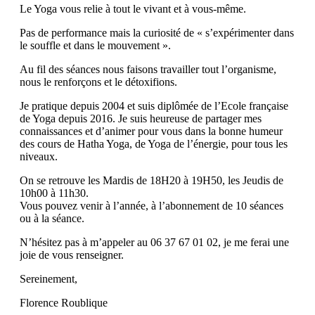
Le Yoga vous relie à tout le vivant et à vous-même.
Pas de performance mais la curiosité de « s’expérimenter dans
le souffle et dans le mouvement ».
Au fil des séances nous faisons travailler tout l’organisme,
nous le renforçons et le détoxifions.
Je pratique depuis 2004 et suis diplômée de l’Ecole française
de Yoga depuis 2016. Je suis heureuse de partager mes
connaissances et d’animer pour vous dans la bonne humeur
des cours de Hatha Yoga, de Yoga de l’énergie, pour tous les
niveaux.
On se retrouve les Mardis de 18H20 à 19H50, les Jeudis de
10h00 à 11h30.
Vous pouvez venir à l’année, à l’abonnement de 10 séances
ou à la séance.
N’hésitez pas à m’appeler au 06 37 67 01 02, je me ferai une
joie de vous renseigner.
Sereinement,
Florence Roublique