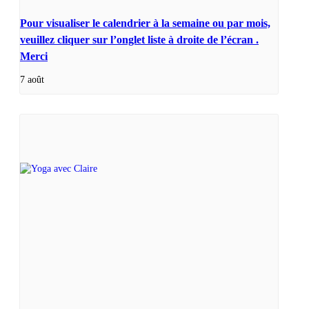
Pour visualiser le calendrier à la semaine ou par mois,
veuillez cliquer sur l’onglet liste à droite de l’écran .
Merci
7 août