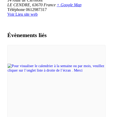
14 route de Clermont
LE CENDRE
,
63670
France
+ Google Map
Téléphone
0612987317
Voir Lieu site web
Évènements liés