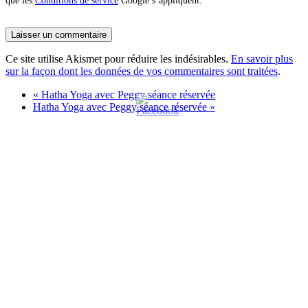
que les
Conditions de service
Google s’appliquent.
Ce site utilise Akismet pour réduire les indésirables.
En savoir plus
sur la façon dont les données de vos commentaires sont traitées
.
«
Hatha Yoga avec Peggy séance réservée
Hatha Yoga avec Peggy séance réservée
»