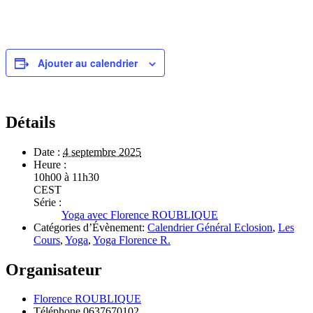
Ajouter au calendrier
Détails
Date :
4 septembre 2025
Heure :
10h00 à 11h30
CEST
Série :
Yoga avec Florence ROUBLIQUE
Catégories d’Évènement:
Calendrier Général Eclosion
,
Les
Cours
,
Yoga
,
Yoga Florence R.
Organisateur
Florence ROUBLIQUE
Téléphone
0637670102