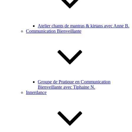
Atelier chants de mantras & kirtans avec Anne B.
Communication Bienveillante
Groupe de Pratique en Communication
Bienveillante avec Tiphaine N.
Innerdance