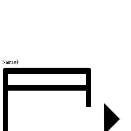
Namasté