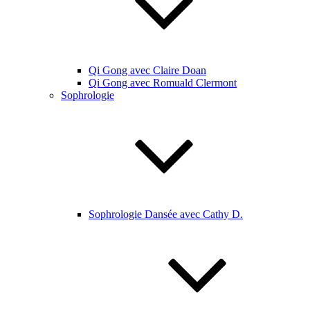
Qi Gong avec Claire Doan
Qi Gong avec Romuald Clermont
Sophrologie
Sophrologie Dansée avec Cathy D.