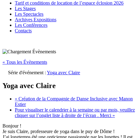
Tarif et conditions de location de l’espace éclosion 2026
Les Stages
Les Spectacles
Archives Expositions
Les Conférences
Contacts
« Tous les Évènements
Série d'événement :
Yoga avec Claire
Yoga avec Claire
«
Création de la Compagnie de Danse Inclusive avec Manon
Estier
Pour visualiser le calendrier à la semaine ou par mois, veuillez
cliquer sur l’onglet liste à droite de l’écran . Merci
»
Bonjour !
Je suis Claire, professeure de yoga dans le puy de Dôme !
J’ai longtemps été une opticienne passionnée par les lunettes ! Il est