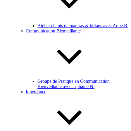
Atelier chants de mantras & kirtans avec Anne B.
Communication Bienveillante
Groupe de Pratique en Communication
Bienveillante avec Tiphaine N.
Innerdance