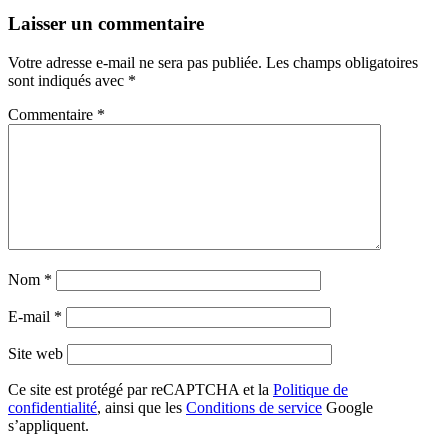
Laisser un commentaire
Votre adresse e-mail ne sera pas publiée.
Les champs obligatoires
sont indiqués avec
*
Commentaire
*
Nom
*
E-mail
*
Site web
Ce site est protégé par reCAPTCHA et la
Politique de
confidentialité
, ainsi que les
Conditions de service
Google
s’appliquent.