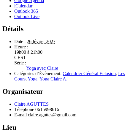
Google Agenda
iCalendar
Outlook 365
Outlook Live
Détails
Date :
26 février 2027
Heure :
19h00 à 21h00
CEST
Série :
Yoga avec Claire
Catégories d’Évènement:
Calendrier Général Eclosion
,
Les
Cours
,
Yoga
,
Yoga Claire A.
Organisateur
Claire AGUTTES
Téléphone
0615998616
E-mail
claire.aguttes@gmail.com
Lieu