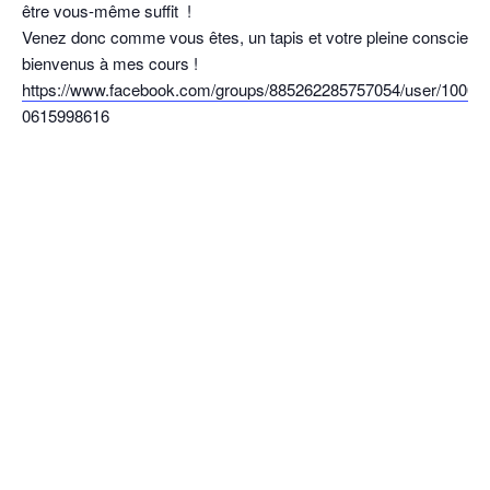
être vous-même suffit !
Venez donc comme vous êtes, un tapis et votre pleine conscience
bienvenus à mes cours !
https://www.facebook.com/groups/885262285757054/user/10008
0615998616