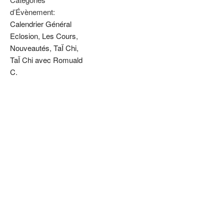
d’Évènement:
Calendrier Général
Eclosion
,
Les Cours
,
Nouveautés
,
TaÏ Chi
,
TaÏ Chi avec Romuald
C.