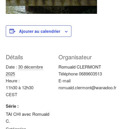
Ajouter au calendrier
Détails
Organisateur
Date :
30 décembre
Romuald CLERMONT
2025
Téléphone
0689603513
Heure :
E-mail
11h30 à 12h30
romuald.clermont@wanadoo.fr
CEST
Série :
TAI CHI avec Romuald
C.
Catégories