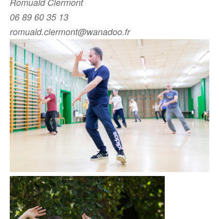
Romuald Clermont
06 89 60 35 13
romuald.clermont@wanadoo.fr