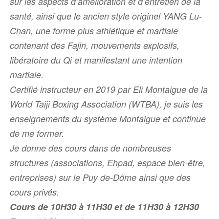
sur les aspects d’amélioration et d’entretien de la
santé, ainsi que le ancien style originel YANG Lu-
Chan, une forme plus athlétique et martiale
contenant des
Fajin
, mouvements explosifs,
libératoire du Qi et manifestant une intention
martiale.
Certifié instructeur en 2019 par Eli Montaigue de la
World Taiji Boxing Association (WTBA), je suis les
enseignements du système Montaigue et continue
de me former.
Je donne des cours dans de nombreuses
structures (associations, Ehpad, espace bien-être,
entreprises) sur le Puy de-Dôme ainsi que des
cours privés.
Cours de 10H30 à 11H30 et de 11H30 à 12H30