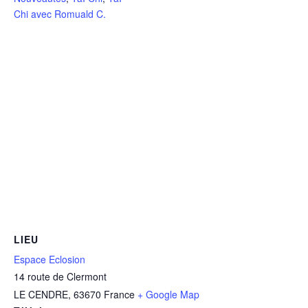
Chi avec Romuald C.
LIEU
Espace Eclosion
14 route de Clermont
LE CENDRE
,
63670
France
+ Google Map