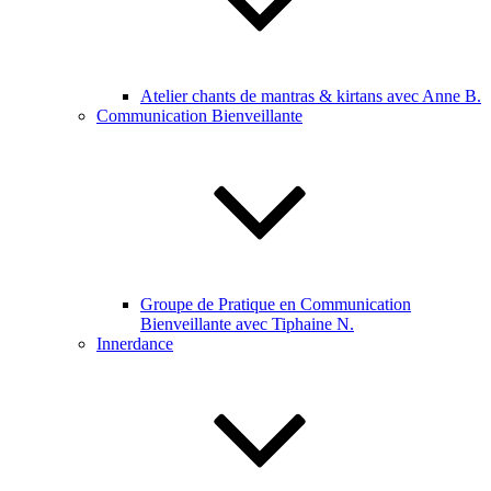
Atelier chants de mantras & kirtans avec Anne B.
Communication Bienveillante
Groupe de Pratique en Communication
Bienveillante avec Tiphaine N.
Innerdance