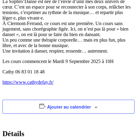
La Sophro’Danse est née de l’envie d’unir mes deux univers de
cœur. C’est un espace pour se reconnecter à son corps, relâcher les
tensions, s’exprimer au rythme de la musique… et repartir plus
léger·e, plus vivant·e.
À Clermont-Ferrand, ce cours est une première. Un cours sans
jugement, sans chorégraphie figée. Ici, on n’est pas là pour « bien
danser », on est là pour se faire du bien en dansant.
Un peu comme une thérapie corporelle… mais en plus fun, plus
libre, et avec de la bonne musique.
Une invitation à danser, respirer, ressentir… autrement.
Les cours commencent le Mardi 9 Septembre 2025 à 10H
Cathy 06 83 01 18 48
https://www.cathydefay.fr/
Ajouter au calendrier
Détails