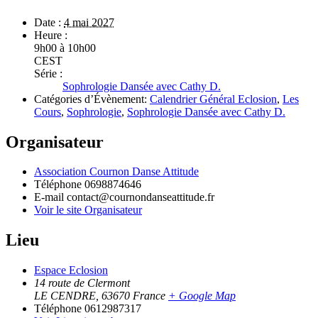
Date :
4 mai 2027
Heure :
9h00 à 10h00
CEST
Série :
Sophrologie Dansée avec Cathy D.
Catégories d’Évènement:
Calendrier Général Eclosion
,
Les
Cours
,
Sophrologie
,
Sophrologie Dansée avec Cathy D.
Organisateur
Association Cournon Danse Attitude
Téléphone
0698874646
E-mail
contact@cournondanseattitude.fr
Voir le site Organisateur
Lieu
Espace Eclosion
14 route de Clermont
LE CENDRE
,
63670
France
+ Google Map
Téléphone
0612987317