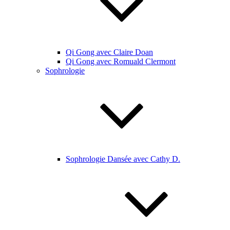
Qi Gong avec Claire Doan
Qi Gong avec Romuald Clermont
Sophrologie
Sophrologie Dansée avec Cathy D.