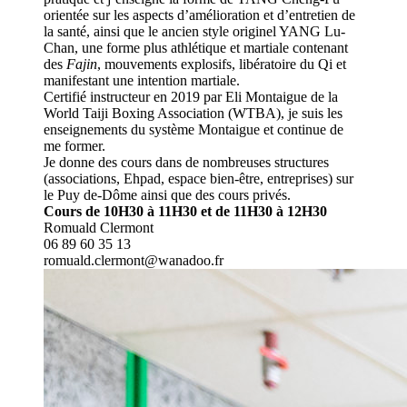
orientée sur les aspects d’amélioration et d’entretien de
la santé, ainsi que le ancien style originel YANG Lu-
Chan, une forme plus athlétique et martiale contenant
des
Fajin
, mouvements explosifs, libératoire du Qi et
manifestant une intention martiale.
Certifié instructeur en 2019 par Eli Montaigue de la
World Taiji Boxing Association (WTBA), je suis les
enseignements du système Montaigue et continue de
me former.
Je donne des cours dans de nombreuses structures
(associations, Ehpad, espace bien-être, entreprises) sur
le Puy de-Dôme ainsi que des cours privés.
Cours de 10H30 à 11H30 et de 11H30 à 12H30
Romuald Clermont
06 89 60 35 13
romuald.clermont@wanadoo.fr