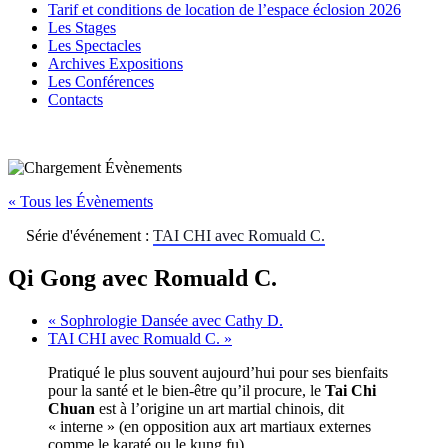
Tarif et conditions de location de l’espace éclosion 2026
Les Stages
Les Spectacles
Archives Expositions
Les Conférences
Contacts
« Tous les Évènements
Série d'événement :
TAI CHI avec Romuald C.
Qi Gong avec Romuald C.
«
Sophrologie Dansée avec Cathy D.
TAI CHI avec Romuald C.
»
Pratiqué le plus souvent aujourd’hui pour ses bienfaits
pour la santé et le bien-être qu’il procure, le
Tai Chi
Chuan
est à l’origine un art martial chinois, dit
« interne » (en opposition aux art martiaux externes
comme le karaté ou le kung fu).