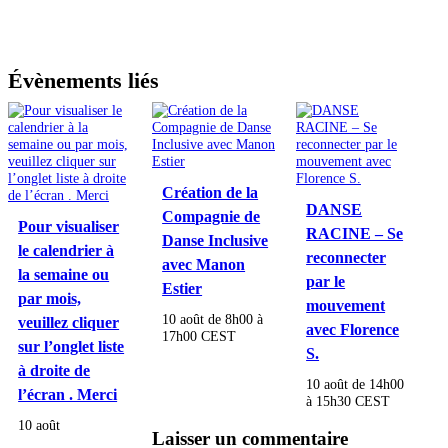
Évènements liés
Création de la
DANSE
Compagnie de
Pour visualiser
RACINE – Se
Danse Inclusive
le calendrier à
reconnecter
avec Manon
la semaine ou
par le
Estier
par mois,
mouvement
10 août de 8h00
à
veuillez cliquer
avec Florence
17h00
CEST
sur l’onglet liste
S.
à droite de
10 août de 14h00
l’écran . Merci
à
15h30
CEST
10 août
Laisser un commentaire