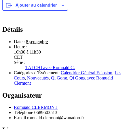
Ajouter au calendrier
Détails
Date :
8 septembre
Heure :
10h30 à 11h30
CET
Série :
TAI CHI avec Romuald C.
Catégories d’Évènement:
Calendrier Général Eclosion
,
Les
Cours
,
Nouveautés
,
Qi Gong
,
Qi Gong avec Romuald
Clermont
Organisateur
Romuald CLERMONT
Téléphone
0689603513
E-mail
romuald.clermont@wanadoo.fr