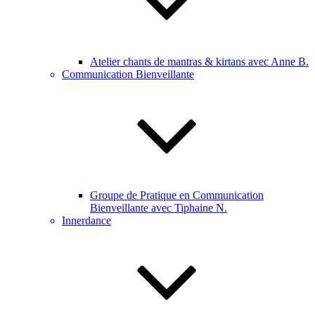
Atelier chants de mantras & kirtans avec Anne B.
Communication Bienveillante
Groupe de Pratique en Communication
Bienveillante avec Tiphaine N.
Innerdance