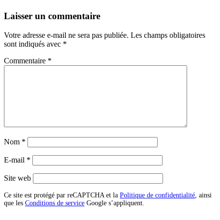
Laisser un commentaire
Votre adresse e-mail ne sera pas publiée.
Les champs obligatoires
sont indiqués avec
*
Commentaire
*
Nom
*
E-mail
*
Site web
Ce site est protégé par reCAPTCHA et la
Politique de confidentialité
, ainsi
que les
Conditions de service
Google s’appliquent.