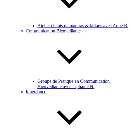
Atelier chants de mantras & kirtans avec Anne B.
Communication Bienveillante
Groupe de Pratique en Communication
Bienveillante avec Tiphaine N.
Innerdance