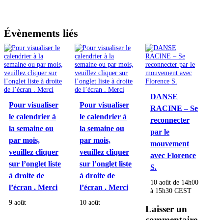
Évènements liés
DANSE
Pour visualiser
Pour visualiser
RACINE – Se
le calendrier à
le calendrier à
reconnecter
la semaine ou
la semaine ou
par le
par mois,
par mois,
mouvement
veuillez cliquer
veuillez cliquer
avec Florence
sur l’onglet liste
sur l’onglet liste
S.
à droite de
à droite de
10 août de 14h00
l’écran . Merci
l’écran . Merci
à
15h30
CEST
9 août
10 août
Laisser un
commentaire