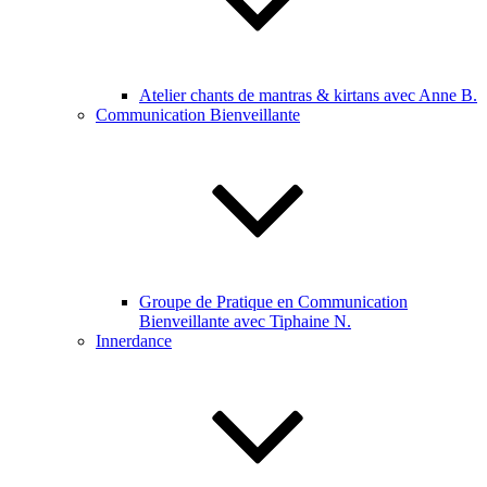
Atelier chants de mantras & kirtans avec Anne B.
Communication Bienveillante
Groupe de Pratique en Communication
Bienveillante avec Tiphaine N.
Innerdance