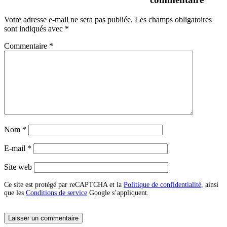
Votre adresse e-mail ne sera pas publiée.
Les champs obligatoires
sont indiqués avec
*
Commentaire
*
Nom
*
E-mail
*
Site web
Ce site est protégé par reCAPTCHA et la
Politique de confidentialité
, ainsi
que les
Conditions de service
Google s’appliquent.