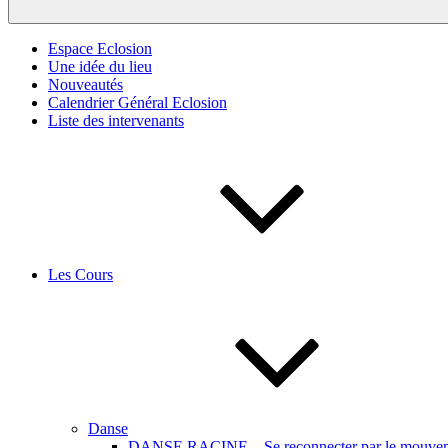
Espace Eclosion
Une idée du lieu
Nouveautés
Calendrier Général Eclosion
Liste des intervenants
Les Cours
Danse
DANSE RACINE – Se reconnecter par le mouveme