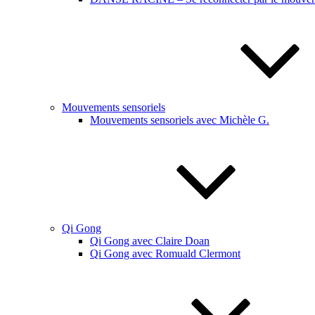
Mouvements sensoriels
Mouvements sensoriels avec Michèle G.
Qi Gong
Qi Gong avec Claire Doan
Qi Gong avec Romuald Clermont