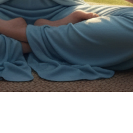
on de handicap.