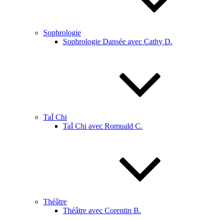
Sophrologie
Sophrologie Dansée avec Cathy D.
TaÏ Chi
TaÏ Chi avec Romuald C.
Théâtre
Théâtre avec Corentin B.