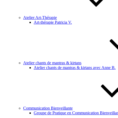
Atelier Art-Thérapie
Art-thérapie Patricia V.
Atelier chants de mantras & kirtans
Atelier chants de mantras & kirtans avec Anne B.
Communication Bienveillante
Groupe de Pratique en Communication Bienveillan