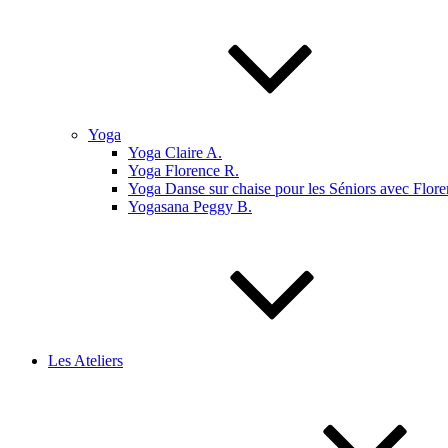
Yoga
Yoga Claire A.
Yoga Florence R.
Yoga Danse sur chaise pour les Séniors avec Flore
Yogasana Peggy B.
Les Ateliers