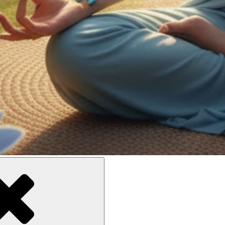
ne meilleure inclusion sociale et culturelle des personnes en situati