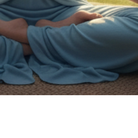
on de handicap.