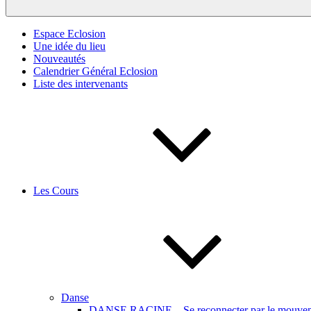
Espace Eclosion
Une idée du lieu
Nouveautés
Calendrier Général Eclosion
Liste des intervenants
Les Cours
Danse
DANSE RACINE – Se reconnecter par le mouveme