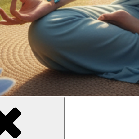
ne meilleure inclusion sociale et culturelle des personnes en situati