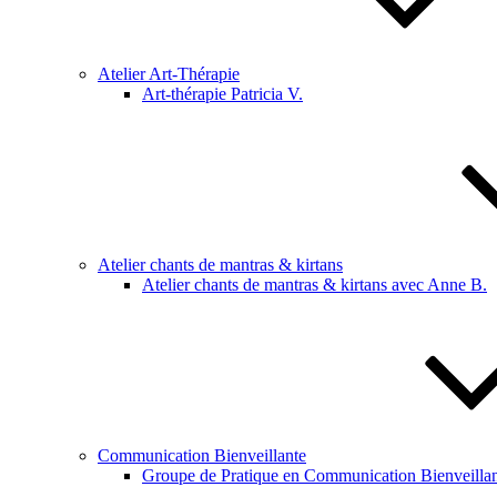
Atelier Art-Thérapie
Art-thérapie Patricia V.
Atelier chants de mantras & kirtans
Atelier chants de mantras & kirtans avec Anne B.
Communication Bienveillante
Groupe de Pratique en Communication Bienveillan