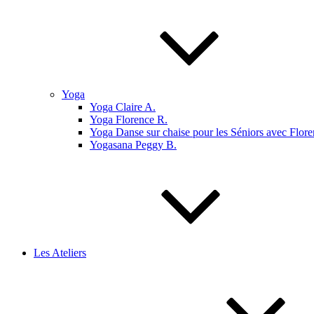
Yoga
Yoga Claire A.
Yoga Florence R.
Yoga Danse sur chaise pour les Séniors avec Flore
Yogasana Peggy B.
Les Ateliers