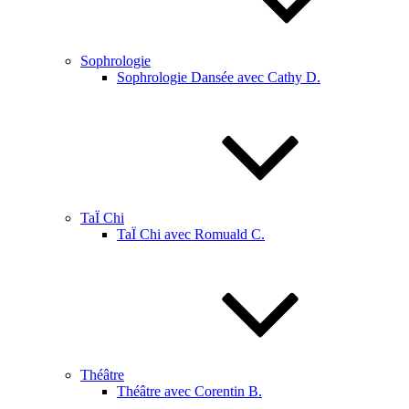
Sophrologie
Sophrologie Dansée avec Cathy D.
TaÏ Chi
TaÏ Chi avec Romuald C.
Théâtre
Théâtre avec Corentin B.