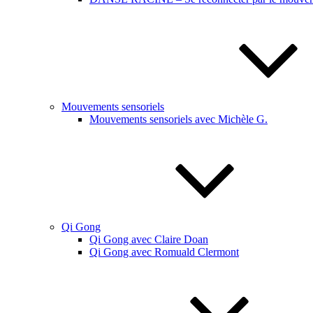
Mouvements sensoriels
Mouvements sensoriels avec Michèle G.
Qi Gong
Qi Gong avec Claire Doan
Qi Gong avec Romuald Clermont