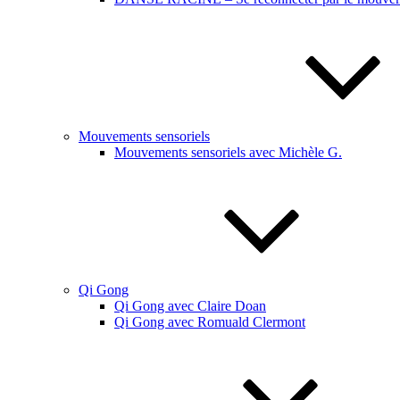
Mouvements sensoriels
Mouvements sensoriels avec Michèle G.
Qi Gong
Qi Gong avec Claire Doan
Qi Gong avec Romuald Clermont