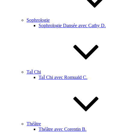
Sophrologie
Sophrologie Dansée avec Cathy D.
TaÏ Chi
TaÏ Chi avec Romuald C.
Théâtre
Théâtre avec Corentin B.