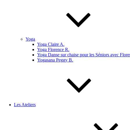
Yoga
Yoga Claire A.
Yoga Florence R.
Yoga Danse sur chaise pour les Séniors avec Flore
Yogasana Peggy B.
Les Ateliers