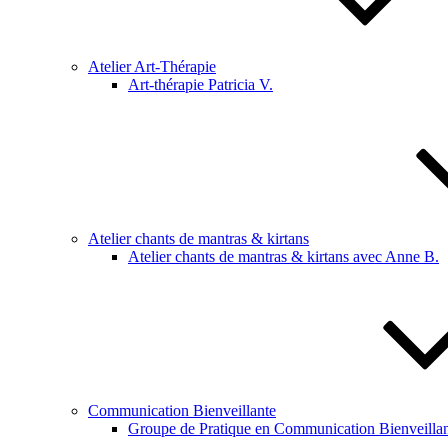
Atelier Art-Thérapie
Art-thérapie Patricia V.
Atelier chants de mantras & kirtans
Atelier chants de mantras & kirtans avec Anne B.
Communication Bienveillante
Groupe de Pratique en Communication Bienveillan