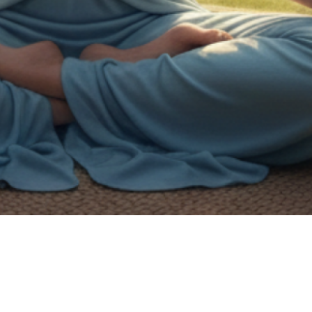
on de handicap.