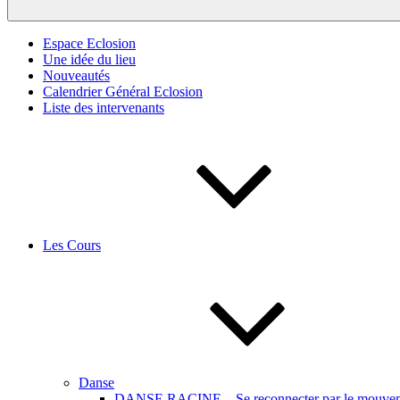
Espace Eclosion
Une idée du lieu
Nouveautés
Calendrier Général Eclosion
Liste des intervenants
Les Cours
Danse
DANSE RACINE – Se reconnecter par le mouveme