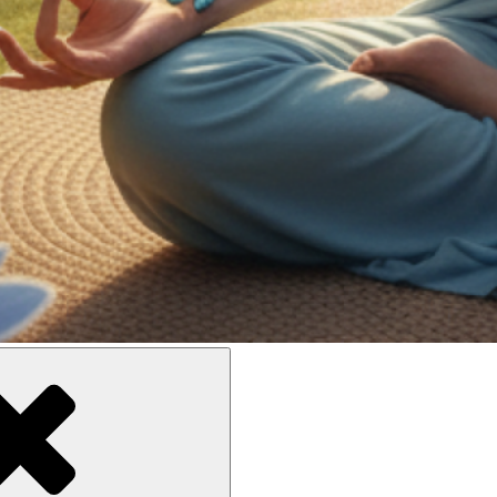
ne meilleure inclusion sociale et culturelle des personnes en situati