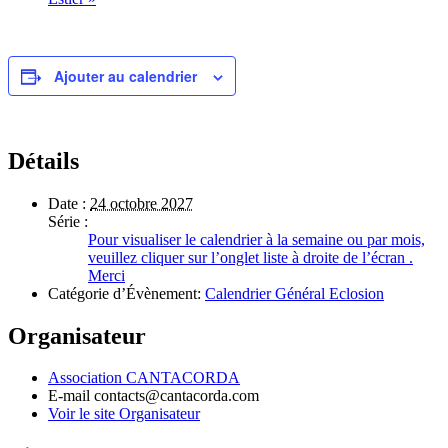
Ajouter au calendrier
Détails
Date :
24 octobre 2027
Série :
Pour visualiser le calendrier à la semaine ou par mois,
veuillez cliquer sur l’onglet liste à droite de l’écran .
Merci
Catégorie d’Évènement:
Calendrier Général Eclosion
Organisateur
Association CANTACORDA
E-mail
contacts@cantacorda.com
Voir le site Organisateur