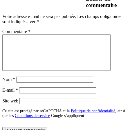
commentaire
Votre adresse e-mail ne sera pas publiée.
Les champs obligatoires
sont indiqués avec
*
Commentaire
*
Nom
*
E-mail
*
Site web
Ce site est protégé par reCAPTCHA et la
Politique de confidentialité
, ainsi
que les
Conditions de service
Google s’appliquent.