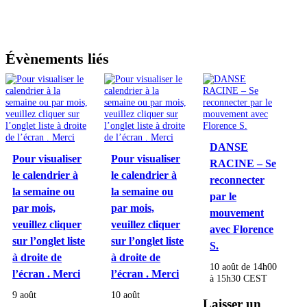
Évènements liés
DANSE
Pour visualiser
Pour visualiser
RACINE – Se
le calendrier à
le calendrier à
reconnecter
la semaine ou
la semaine ou
par le
par mois,
par mois,
mouvement
veuillez cliquer
veuillez cliquer
avec Florence
sur l’onglet liste
sur l’onglet liste
S.
à droite de
à droite de
10 août de 14h00
l’écran . Merci
l’écran . Merci
à
15h30
CEST
9 août
10 août
Laisser un