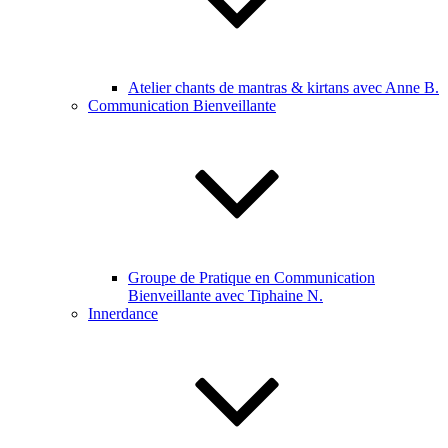
Atelier chants de mantras & kirtans avec Anne B.
Communication Bienveillante
Groupe de Pratique en Communication
Bienveillante avec Tiphaine N.
Innerdance