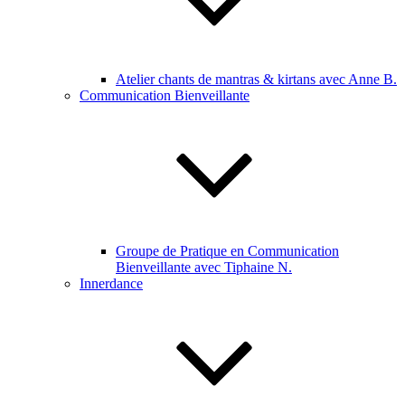
Atelier chants de mantras & kirtans avec Anne B.
Communication Bienveillante
Groupe de Pratique en Communication
Bienveillante avec Tiphaine N.
Innerdance