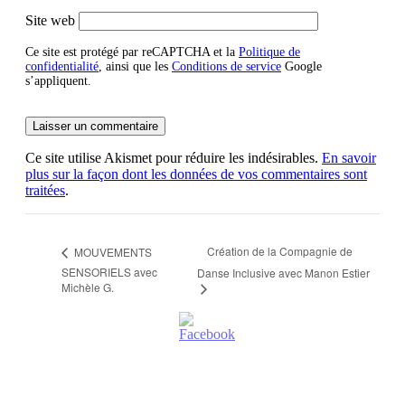
Site web
Ce site est protégé par reCAPTCHA et la
Politique de
confidentialité
, ainsi que les
Conditions de service
Google
s’appliquent.
Ce site utilise Akismet pour réduire les indésirables.
En savoir
plus sur la façon dont les données de vos commentaires sont
traitées
.
Création de la Compagnie de
MOUVEMENTS
SENSORIELS avec
Danse Inclusive avec Manon Estier
Michèle G.