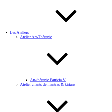
Les Ateliers
Atelier Art-Thérapie
Art-thérapie Patricia V.
Atelier chants de mantras & kirtans