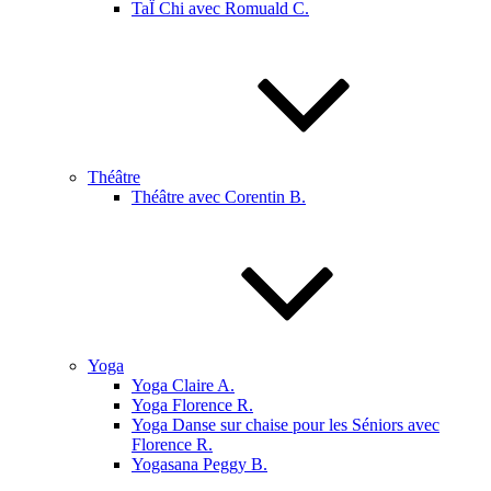
TaÏ Chi avec Romuald C.
Théâtre
Théâtre avec Corentin B.
Yoga
Yoga Claire A.
Yoga Florence R.
Yoga Danse sur chaise pour les Séniors avec
Florence R.
Yogasana Peggy B.