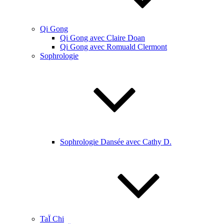
Qi Gong
Qi Gong avec Claire Doan
Qi Gong avec Romuald Clermont
Sophrologie
Sophrologie Dansée avec Cathy D.
TaÏ Chi