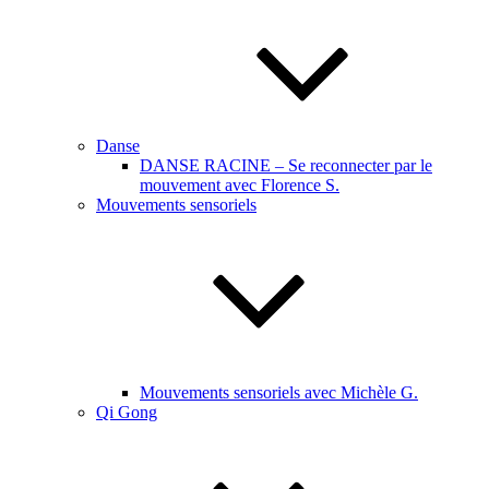
Danse
DANSE RACINE – Se reconnecter par le
mouvement avec Florence S.
Mouvements sensoriels
Mouvements sensoriels avec Michèle G.
Qi Gong