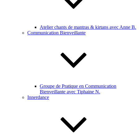
Atelier chants de mantras & kirtans avec Anne B.
Communication Bienveillante
Groupe de Pratique en Communication
Bienveillante avec Tiphaine N.
Innerdance