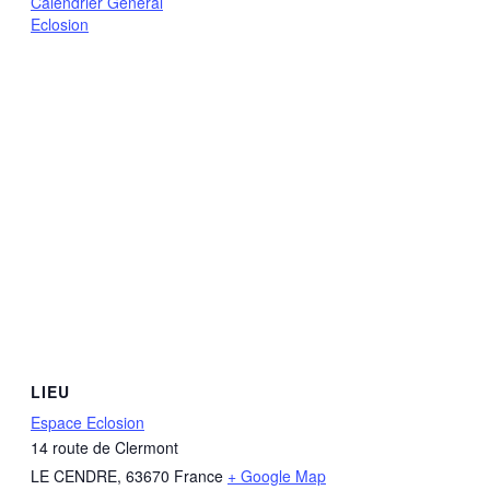
Calendrier Général
Eclosion
LIEU
Espace Eclosion
14 route de Clermont
LE CENDRE
,
63670
France
+ Google Map