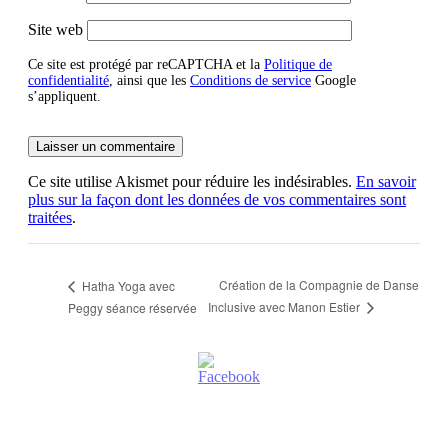
Site web
Ce site est protégé par reCAPTCHA et la
Politique de
confidentialité
, ainsi que les
Conditions de service
Google
s’appliquent.
Ce site utilise Akismet pour réduire les indésirables.
En savoir
plus sur la façon dont les données de vos commentaires sont
traitées
.
Création de la Compagnie de Danse
Hatha Yoga avec
Inclusive avec Manon Estier
Peggy séance réservée