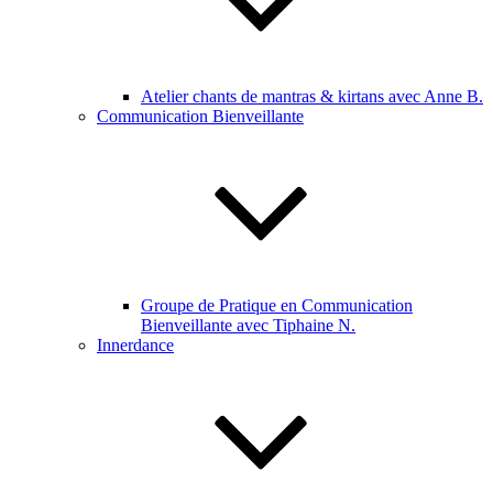
Atelier chants de mantras & kirtans avec Anne B.
Communication Bienveillante
Groupe de Pratique en Communication
Bienveillante avec Tiphaine N.
Innerdance