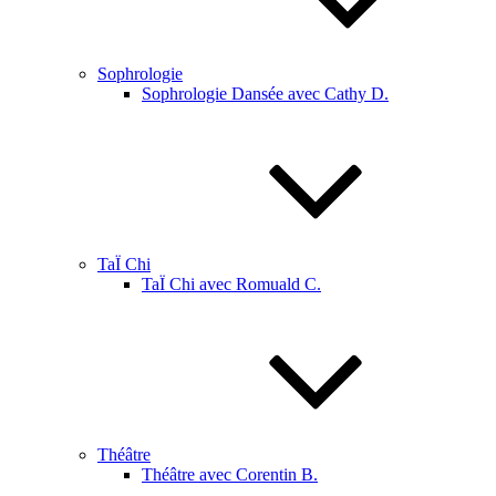
Sophrologie
Sophrologie Dansée avec Cathy D.
TaÏ Chi
TaÏ Chi avec Romuald C.
Théâtre
Théâtre avec Corentin B.