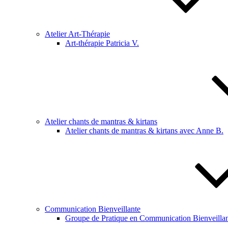
Atelier Art-Thérapie
Art-thérapie Patricia V.
Atelier chants de mantras & kirtans
Atelier chants de mantras & kirtans avec Anne B.
Communication Bienveillante
Groupe de Pratique en Communication Bienveillan