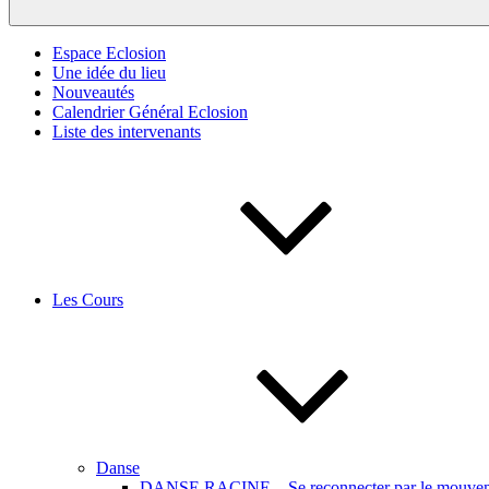
Espace Eclosion
Une idée du lieu
Nouveautés
Calendrier Général Eclosion
Liste des intervenants
Les Cours
Danse
DANSE RACINE – Se reconnecter par le mouveme