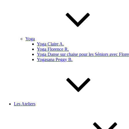
Yoga
Yoga Claire A.
Yoga Florence R.
Yoga Danse sur chaise pour les Séniors avec Flore
Yogasana Peggy B.
Les Ateliers