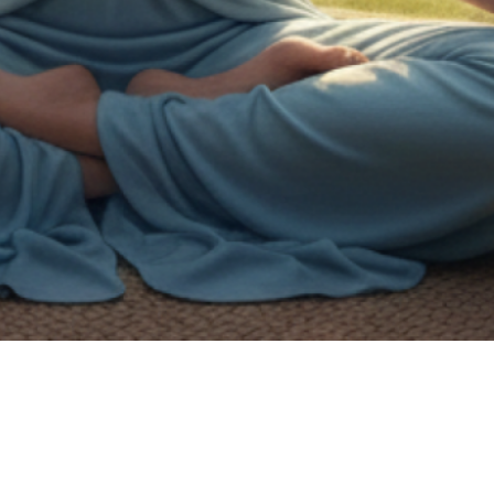
on de handicap.