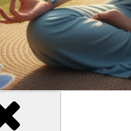
ne meilleure inclusion sociale et culturelle des personnes en situati