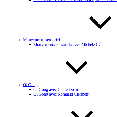
Mouvements sensoriels
Mouvements sensoriels avec Michèle G.
Qi Gong
Qi Gong avec Claire Doan
Qi Gong avec Romuald Clermont