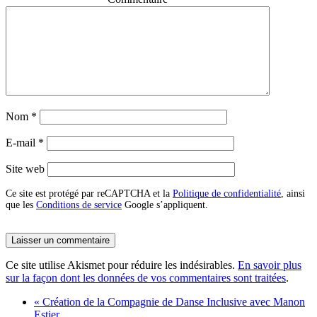
Nom
*
E-mail
*
Site web
Ce site est protégé par reCAPTCHA et la
Politique de confidentialité
, ainsi
que les
Conditions de service
Google s’appliquent.
Ce site utilise Akismet pour réduire les indésirables.
En savoir plus
sur la façon dont les données de vos commentaires sont traitées
.
«
Création de la Compagnie de Danse Inclusive avec Manon
Estier