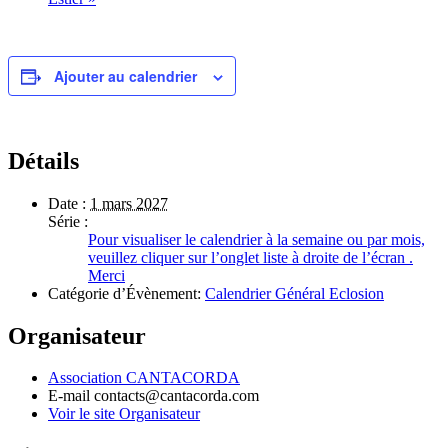
Ajouter au calendrier
Détails
Date :
1 mars 2027
Série :
Pour visualiser le calendrier à la semaine ou par mois,
veuillez cliquer sur l’onglet liste à droite de l’écran .
Merci
Catégorie d’Évènement:
Calendrier Général Eclosion
Organisateur
Association CANTACORDA
E-mail
contacts@cantacorda.com
Voir le site Organisateur