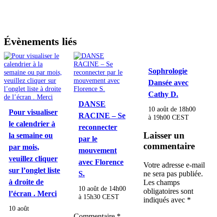
Évènements liés
Sophrologie
Dansée avec
Cathy D.
DANSE
10 août de 18h00
Pour visualiser
RACINE – Se
à
19h00
CEST
le calendrier à
reconnecter
Laisser un
la semaine ou
par le
commentaire
par mois,
mouvement
veuillez cliquer
avec Florence
Votre adresse e-mail
sur l’onglet liste
S.
ne sera pas publiée.
à droite de
Les champs
10 août de 14h00
obligatoires sont
l’écran . Merci
à
15h30
CEST
indiqués avec
*
10 août
Commentaire
*