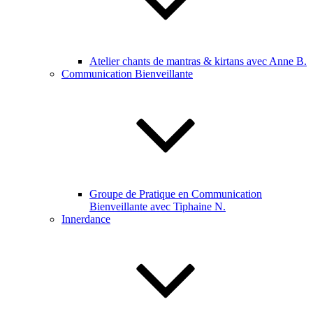
Atelier chants de mantras & kirtans avec Anne B.
Communication Bienveillante
Groupe de Pratique en Communication
Bienveillante avec Tiphaine N.
Innerdance