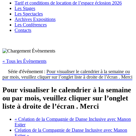
Tarif et conditions de location de l’espace éclosion 2026
Les Stages
Les Spectacles
Archives Expositions
Les Conférences
Contacts
« Tous les Évènements
Série d'événement :
Pour visualiser le calendrier à la semaine ou
par mois, veuillez cliquer sur l’onglet liste à droite de l’écran . Merci
Pour visualiser le calendrier à la semaine
ou par mois, veuillez cliquer sur l’onglet
liste à droite de l’écran . Merci
«
Création de la Compagnie de Danse Inclusive avec Manon
Estier
Création de la Compagnie de Danse Inclusive avec Manon
Estier
»