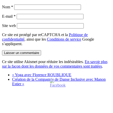
Nom
*
E-mail
*
Site web
Ce site est protégé par reCAPTCHA et la
Politique de
confidentialité
, ainsi que les
Conditions de service
Google
s’appliquent.
Ce site utilise Akismet pour réduire les indésirables.
En savoir plus
sur la façon dont les données de vos commentaires sont traitées
.
«
Yoga avec Florence ROUBLIQUE
Création de la Compagnie de Danse Inclusive avec Manon
Estier
»