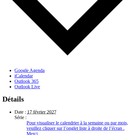
Google Agenda
iCalendar
Outlook 365
Outlook Live
Détails
Date :
17 février 2027
Série :
Pour visualiser le calendrier à la semaine ou par mois,
veuillez cliquer sur l’onglet liste à droite de l’écran .
Merci