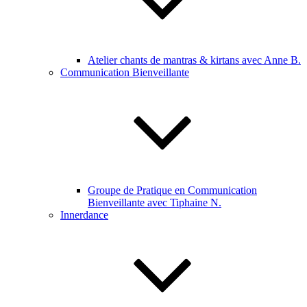
Atelier chants de mantras & kirtans avec Anne B.
Communication Bienveillante
Groupe de Pratique en Communication
Bienveillante avec Tiphaine N.
Innerdance