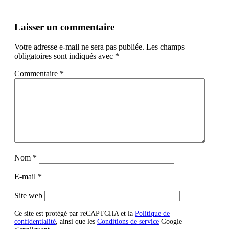
Laisser un commentaire
Votre adresse e-mail ne sera pas publiée.
Les champs
obligatoires sont indiqués avec
*
Commentaire
*
Nom
*
E-mail
*
Site web
Ce site est protégé par reCAPTCHA et la
Politique de
confidentialité
, ainsi que les
Conditions de service
Google