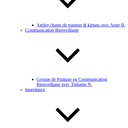
Atelier chants de mantras & kirtans avec Anne B.
Communication Bienveillante
Groupe de Pratique en Communication
Bienveillante avec Tiphaine N.
Innerdance