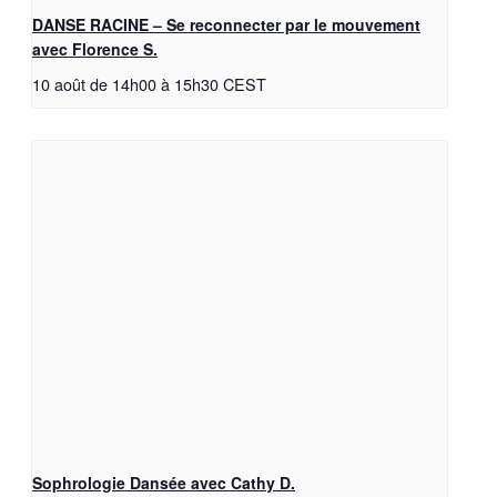
DANSE RACINE – Se reconnecter par le mouvement
avec Florence S.
10 août de 14h00
à
15h30
CEST
Sophrologie Dansée avec Cathy D.