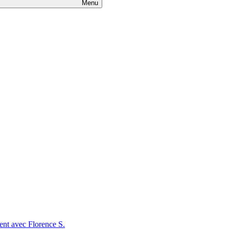
Menu
t avec Florence S.