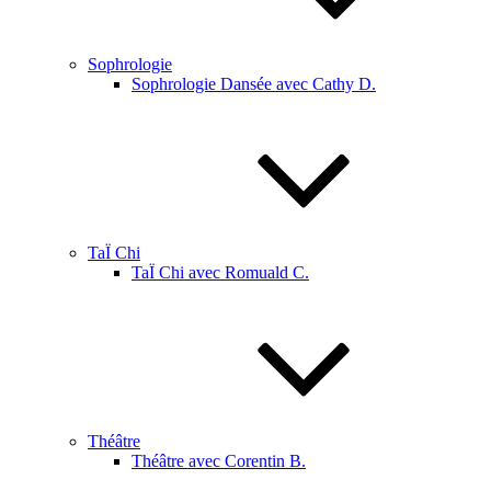
Sophrologie
Sophrologie Dansée avec Cathy D.
TaÏ Chi
TaÏ Chi avec Romuald C.
Théâtre
Théâtre avec Corentin B.