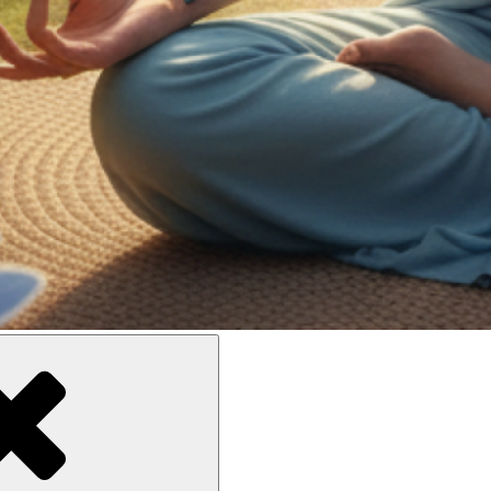
e meilleure inclusion sociale et culturelle des personnes en situatio