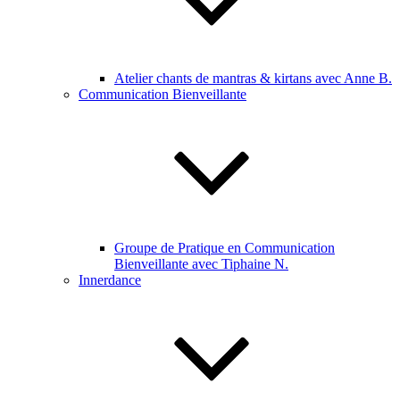
Atelier chants de mantras & kirtans avec Anne B.
Communication Bienveillante
Groupe de Pratique en Communication
Bienveillante avec Tiphaine N.
Innerdance