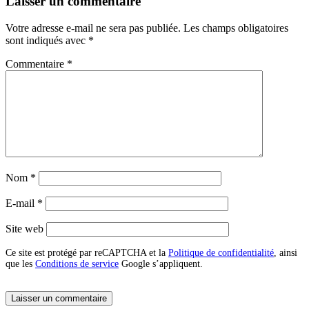
Laisser un commentaire
Votre adresse e-mail ne sera pas publiée.
Les champs obligatoires
sont indiqués avec
*
Commentaire
*
Nom
*
E-mail
*
Site web
Ce site est protégé par reCAPTCHA et la
Politique de confidentialité
, ainsi
que les
Conditions de service
Google s’appliquent.