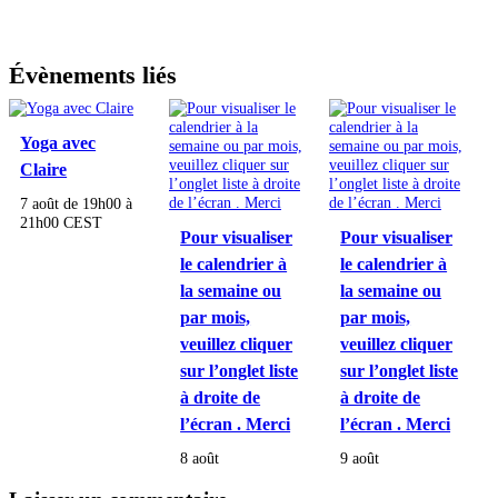
Évènements liés
Yoga avec
Claire
7 août de 19h00
à
21h00
CEST
Pour visualiser
Pour visualiser
le calendrier à
le calendrier à
la semaine ou
la semaine ou
par mois,
par mois,
veuillez cliquer
veuillez cliquer
sur l’onglet liste
sur l’onglet liste
à droite de
à droite de
l’écran . Merci
l’écran . Merci
8 août
9 août