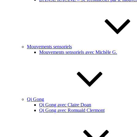
Mouvements sensoriels
Mouvements sensoriels avec Michèle G.
Qi Gong
Qi Gong avec Claire Doan
Qi Gong avec Romuald Clermont