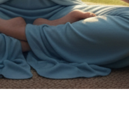
on de handicap.