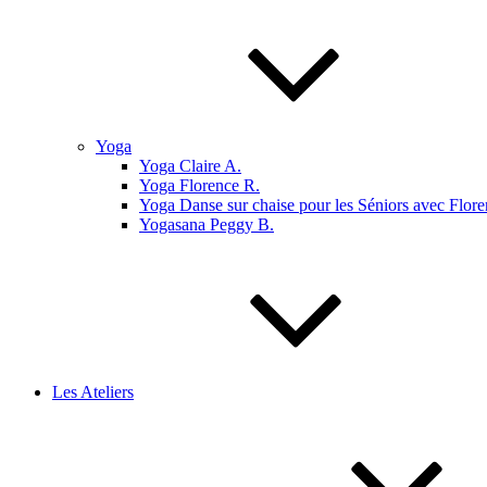
Yoga
Yoga Claire A.
Yoga Florence R.
Yoga Danse sur chaise pour les Séniors avec Flore
Yogasana Peggy B.
Les Ateliers