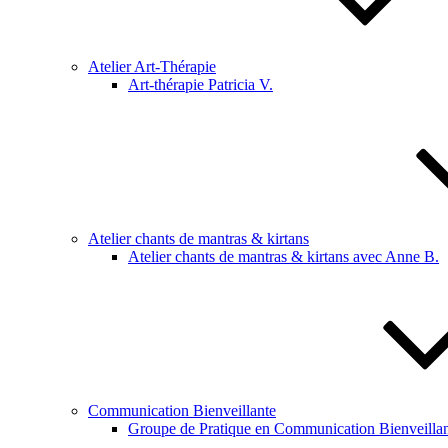
Atelier Art-Thérapie
Art-thérapie Patricia V.
Atelier chants de mantras & kirtans
Atelier chants de mantras & kirtans avec Anne B.
Communication Bienveillante
Groupe de Pratique en Communication Bienveillan