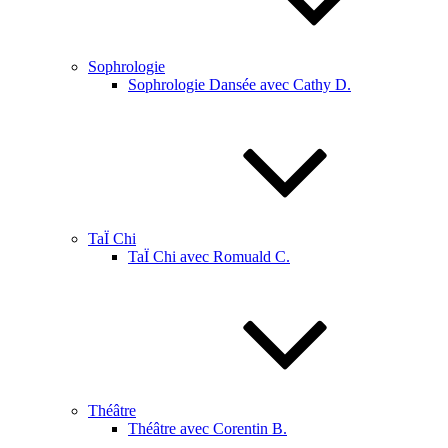
Sophrologie
Sophrologie Dansée avec Cathy D.
TaÏ Chi
TaÏ Chi avec Romuald C.
Théâtre
Théâtre avec Corentin B.