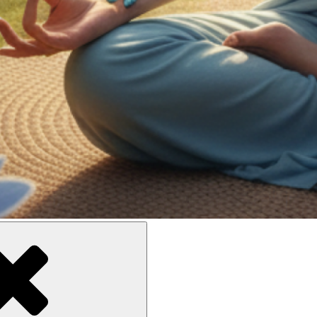
ne meilleure inclusion sociale et culturelle des personnes en situati