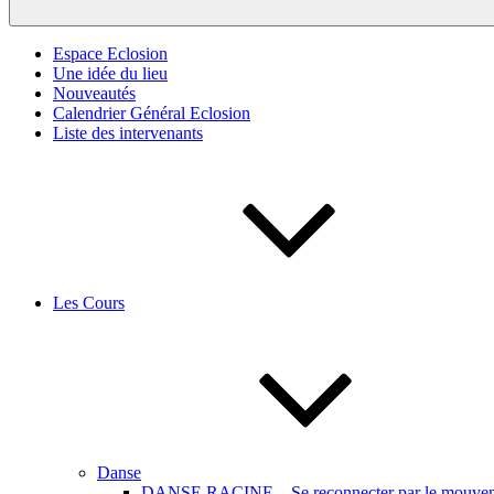
Espace Eclosion
Une idée du lieu
Nouveautés
Calendrier Général Eclosion
Liste des intervenants
Les Cours
Danse
DANSE RACINE – Se reconnecter par le mouveme