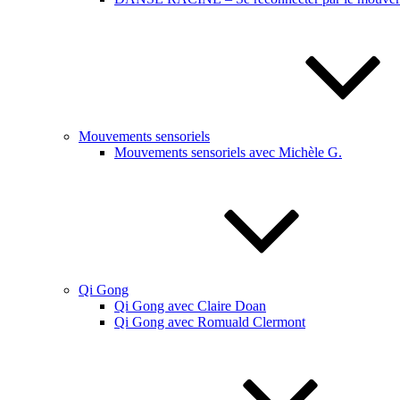
Mouvements sensoriels
Mouvements sensoriels avec Michèle G.
Qi Gong
Qi Gong avec Claire Doan
Qi Gong avec Romuald Clermont