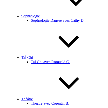
Sophrologie
Sophrologie Dansée avec Cathy D.
TaÏ Chi
TaÏ Chi avec Romuald C.
Théâtre
Théâtre avec Corentin B.