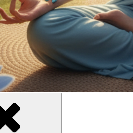
ne meilleure inclusion sociale et culturelle des personnes en situati