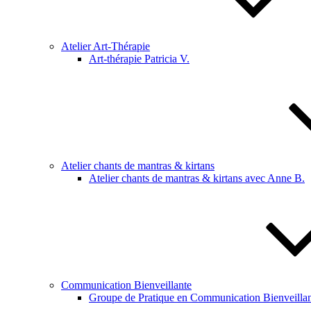
Atelier Art-Thérapie
Art-thérapie Patricia V.
Atelier chants de mantras & kirtans
Atelier chants de mantras & kirtans avec Anne B.
Communication Bienveillante
Groupe de Pratique en Communication Bienveillan