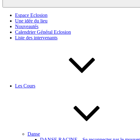
Espace Eclosion
Une idée du lieu
Nouveautés
Calendrier Général Eclosion
Liste des intervenants
Les Cours
Danse
DANSE RACINE – Se reconnecter par le mouveme