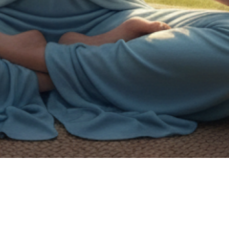
on de handicap.