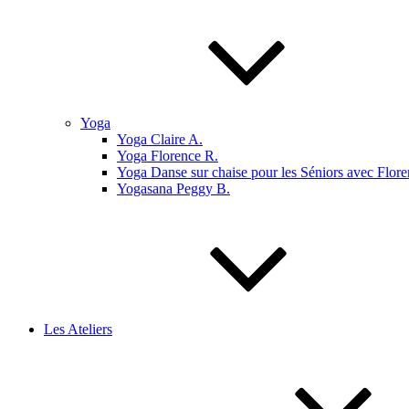
Yoga
Yoga Claire A.
Yoga Florence R.
Yoga Danse sur chaise pour les Séniors avec Flore
Yogasana Peggy B.
Les Ateliers