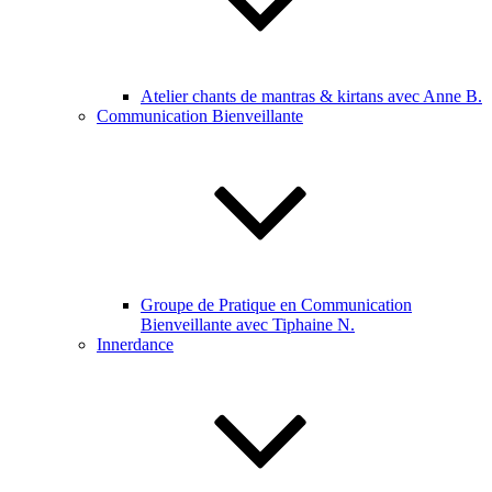
Atelier chants de mantras & kirtans avec Anne B.
Communication Bienveillante
Groupe de Pratique en Communication
Bienveillante avec Tiphaine N.
Innerdance