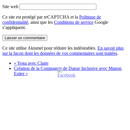
Site web
Ce site est protégé par reCAPTCHA et la
Politique de
confidentialité
, ainsi que les
Conditions de service
Google
s’appliquent.
Ce site utilise Akismet pour réduire les indésirables.
En savoir plus
sur la façon dont les données de vos commentaires sont traitées
.
«
Yoga avec Claire
Création de la Compagnie de Danse Inclusive avec Manon
Estier
»