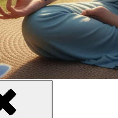
e meilleure inclusion sociale et culturelle des personnes en situatio