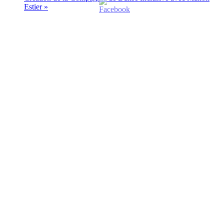
Estier
»