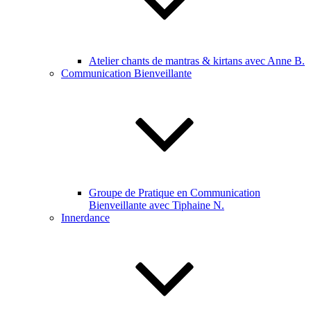
Atelier chants de mantras & kirtans avec Anne B.
Communication Bienveillante
Groupe de Pratique en Communication
Bienveillante avec Tiphaine N.
Innerdance