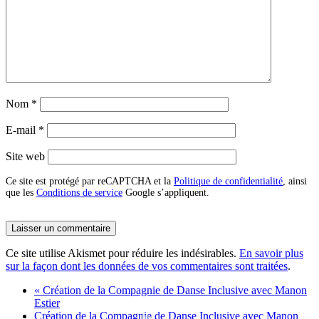
Nom
*
E-mail
*
Site web
Ce site est protégé par reCAPTCHA et la
Politique de confidentialité
, ainsi
que les
Conditions de service
Google s’appliquent.
Ce site utilise Akismet pour réduire les indésirables.
En savoir plus
sur la façon dont les données de vos commentaires sont traitées
.
«
Création de la Compagnie de Danse Inclusive avec Manon
Estier
Création de la Compagnie de Danse Inclusive avec Manon