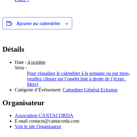
Ajouter au calendrier
Détails
Date :
4 octobre
Série :
Pour visualiser le calendrier à la semaine ou par mois,
veuillez cliquer sur l’onglet liste à droite de l’écran .
Merci
Catégorie d’Évènement:
Calendrier Général Eclosion
Organisateur
Association CANTACORDA
E-mail
contacts@cantacorda.com
Voir le site Organisateur