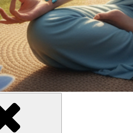
ne meilleure inclusion sociale et culturelle des personnes en situati