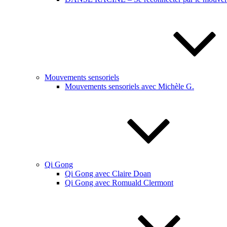
Mouvements sensoriels
Mouvements sensoriels avec Michèle G.
Qi Gong
Qi Gong avec Claire Doan
Qi Gong avec Romuald Clermont