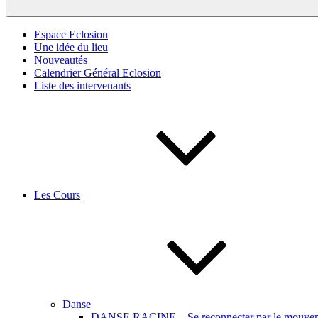
Espace Eclosion
Une idée du lieu
Nouveautés
Calendrier Général Eclosion
Liste des intervenants
Les Cours
Danse
DANSE RACINE – Se reconnecter par le mouveme