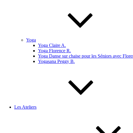
Yoga
Yoga Claire A.
Yoga Florence R.
Yoga Danse sur chaise pour les Séniors avec Flore
Yogasana Peggy B.
Les Ateliers