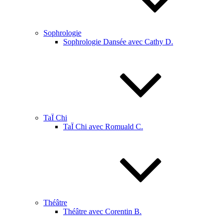
Sophrologie
Sophrologie Dansée avec Cathy D.
TaÏ Chi
TaÏ Chi avec Romuald C.
Théâtre
Théâtre avec Corentin B.