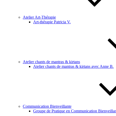
Atelier Art-Thérapie
Art-thérapie Patricia V.
Atelier chants de mantras & kirtans
Atelier chants de mantras & kirtans avec Anne B.
Communication Bienveillante
Groupe de Pratique en Communication Bienveillan