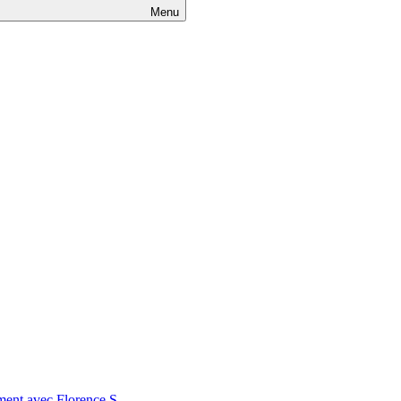
Menu
nt avec Florence S.