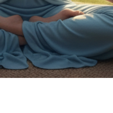
on de handicap.