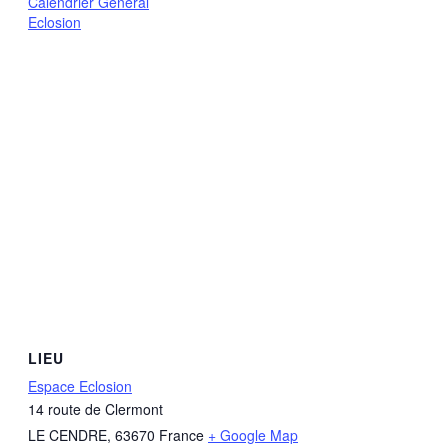
Calendrier Général
Eclosion
LIEU
Espace Eclosion
14 route de Clermont
LE CENDRE
,
63670
France
+ Google Map