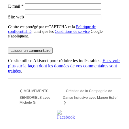
E-mail
*
Site web
Ce site est protégé par reCAPTCHA et la
Politique de
confidentialité
, ainsi que les
Conditions de service
Google
s’appliquent.
Ce site utilise Akismet pour réduire les indésirables.
En savoir
plus sur la façon dont les données de vos commentaires sont
traitées
.
Création de la Compagnie de
MOUVEMENTS
SENSORIELS avec
Danse Inclusive avec Manon Estier
Michèle G.