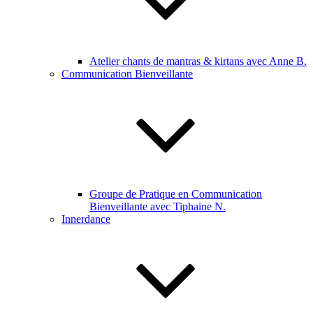
Atelier chants de mantras & kirtans avec Anne B.
Communication Bienveillante
Groupe de Pratique en Communication
Bienveillante avec Tiphaine N.
Innerdance