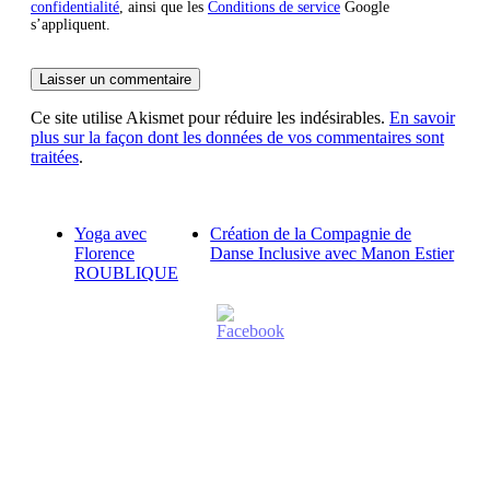
confidentialité
, ainsi que les
Conditions de service
Google
s’appliquent.
Ce site utilise Akismet pour réduire les indésirables.
En savoir
plus sur la façon dont les données de vos commentaires sont
traitées
.
Yoga avec
Création de la Compagnie de
Florence
Danse Inclusive avec Manon Estier
ROUBLIQUE