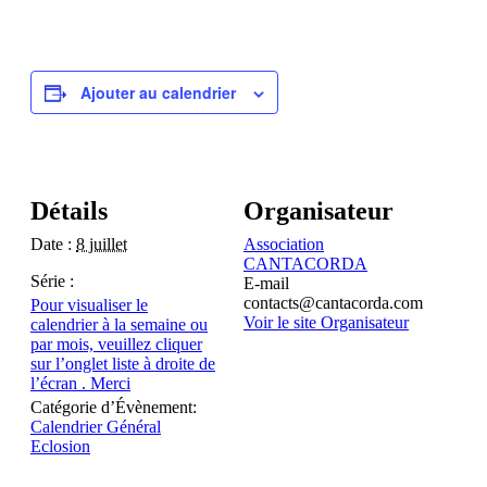
Ajouter au calendrier
Détails
Organisateur
Date :
8 juillet
Association
CANTACORDA
Série :
E-mail
contacts@cantacorda.com
Pour visualiser le
Voir le site Organisateur
calendrier à la semaine ou
par mois, veuillez cliquer
sur l’onglet liste à droite de
l’écran . Merci
Catégorie d’Évènement:
Calendrier Général
Eclosion