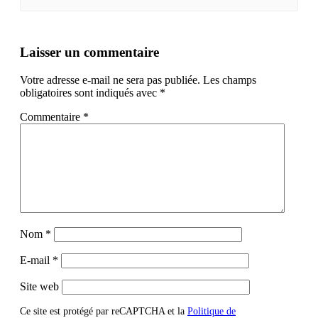
Laisser un commentaire
Votre adresse e-mail ne sera pas publiée.
Les champs
obligatoires sont indiqués avec
*
Commentaire
*
Nom
*
E-mail
*
Site web
Ce site est protégé par reCAPTCHA et la
Politique de