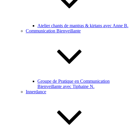
Atelier chants de mantras & kirtans avec Anne B.
Communication Bienveillante
Groupe de Pratique en Communication
Bienveillante avec Tiphaine N.
Innerdance