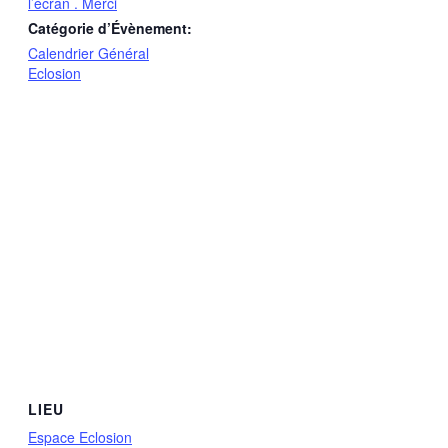
l’écran . Merci
Catégorie d’Évènement:
Calendrier Général
Eclosion
LIEU
Espace Eclosion