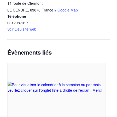
14 route de Clermont
LE CENDRE
,
63670
France
+ Google Map
Téléphone
0612987317
Voir Lieu site web
Évènements liés