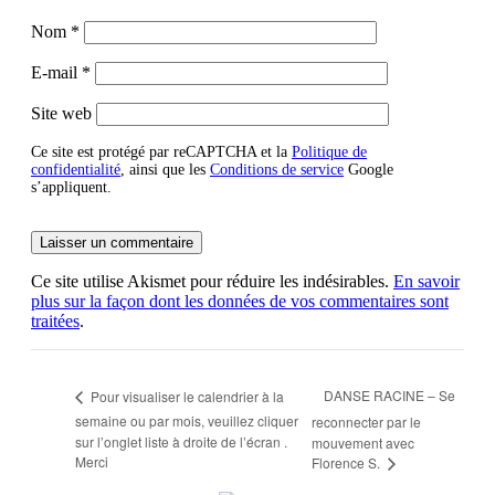
Nom
*
E-mail
*
Site web
Ce site est protégé par reCAPTCHA et la
Politique de
confidentialité
, ainsi que les
Conditions de service
Google
s’appliquent.
Ce site utilise Akismet pour réduire les indésirables.
En savoir
plus sur la façon dont les données de vos commentaires sont
traitées
.
DANSE RACINE – Se
Pour visualiser le calendrier à la
semaine ou par mois, veuillez cliquer
reconnecter par le
sur l’onglet liste à droite de l’écran .
mouvement avec
Merci
Florence S.