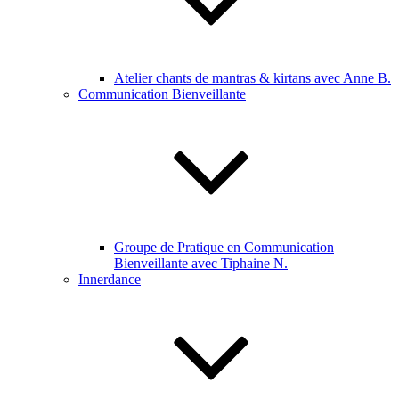
Atelier chants de mantras & kirtans avec Anne B.
Communication Bienveillante
Groupe de Pratique en Communication
Bienveillante avec Tiphaine N.
Innerdance